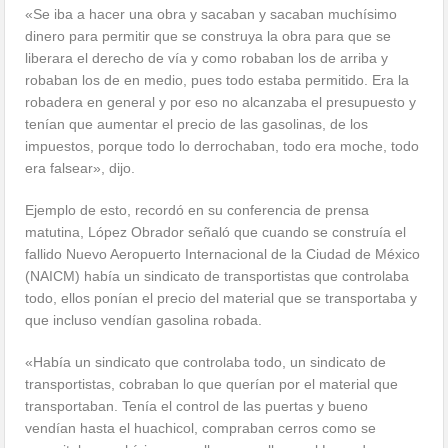
«Se iba a hacer una obra y sacaban y sacaban muchísimo
dinero para permitir que se construya la obra para que se
liberara el derecho de vía y como robaban los de arriba y
robaban los de en medio, pues todo estaba permitido. Era la
robadera en general y por eso no alcanzaba el presupuesto y
tenían que aumentar el precio de las gasolinas, de los
impuestos, porque todo lo derrochaban, todo era moche, todo
era falsear», dijo.
Ejemplo de esto, recordó en su conferencia de prensa
matutina, López Obrador señaló que cuando se construía el
fallido Nuevo Aeropuerto Internacional de la Ciudad de México
(NAICM) había un sindicato de transportistas que controlaba
todo, ellos ponían el precio del material que se transportaba y
que incluso vendían gasolina robada.
«Había un sindicato que controlaba todo, un sindicato de
transportistas, cobraban lo que querían por el material que
transportaban. Tenía el control de las puertas y bueno
vendían hasta el huachicol, compraban cerros como se