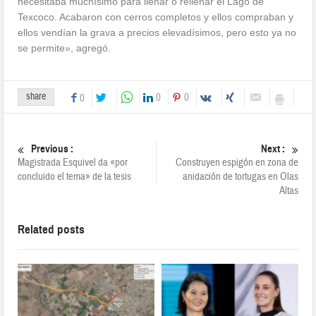
necesitaba muchísimo para llenar o rellenar el Lago de
Texcoco. Acabaron con cerros completos y ellos compraban y
ellos vendían la grava a precios elevadísimos, pero esto ya no
se permite», agregó.
share
0
0
0
Previous :
Next :
Magistrada Esquivel da «por
Construyen espigón en zona de
concluido el tema» de la tesis
anidación de tortugas en Olas
Altas
Related posts