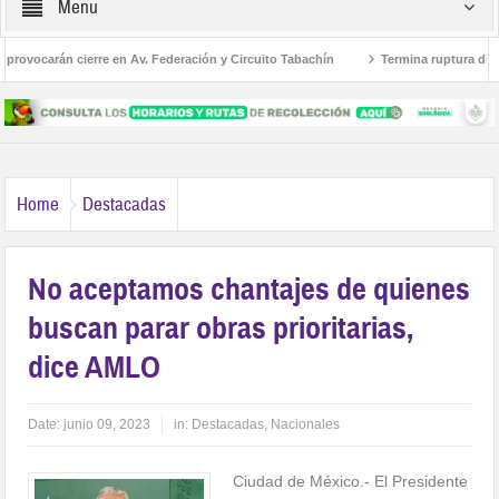
Menu
ovocarán cierre en Av. Federación y Circuito Tabachín
Termina ruptura diplomá
el robo a Karely Ruiz
Home
Destacadas
No aceptamos chantajes de quienes
buscan parar obras prioritarias,
dice AMLO
Date:
junio 09, 2023
in:
Destacadas
,
Nacionales
Ciudad de México.- El Presidente