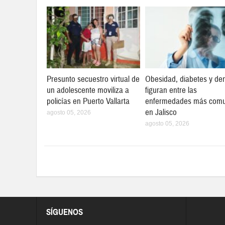
Presunto secuestro virtual de
Obesidad, diabetes y de
un adolescente moviliza a
figuran entre las
policías en Puerto Vallarta
enfermedades más com
en Jalisco
agosto 05, 2026
agosto 05, 2026
SÍGUENOS