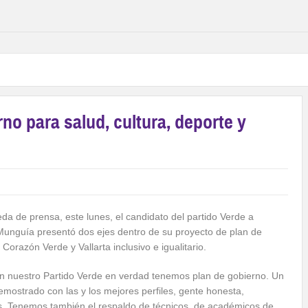
no para salud, cultura, deporte y
ueda de prensa, este lunes, el candidato del partido Verde a
Munguía presentó dos ejes dentro de su proyecto de plan de
orazón Verde y Vallarta inclusivo e igualitario.
en nuestro Partido Verde en verdad tenemos plan de gobierno. Un
mostrado con las y los mejores perfiles, gente honesta,
os. Tenemos también el respaldo de técnicos, de académicos de