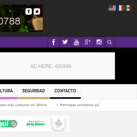
ULTURA
SEGURIDAD
CONTACTO
munes en Jalisco
Participan servidores públicos en la Caravana Anticorrupci