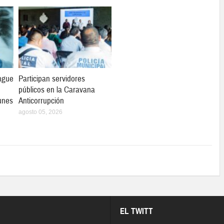
ngue
Participan servidores
públicos en la Caravana
unes
Anticorrupción
agosto 05, 2026
EL TWITT