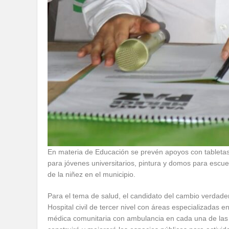
En materia de Educación se prevén apoyos con tabletas 
para jóvenes universitarios, pintura y domos para escuel
de la niñez en el municipio.
Para el tema de salud, el candidato del cambio verdade
Hospital civil de tercer nivel con áreas especializadas 
médica comunitaria con ambulancia en cada una de las 