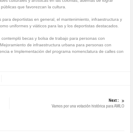
ades culturales y artísticas en las colonias, además de lograr
 públicas que favorezcan la cultura.
para deportistas en general, el mantenimiento, infraestructura y
 como uniformes y viáticos para las y los deportistas destacados.
ario contempló becas y bolsa de trabajo para personas con
, Mejoramiento de infraestructura urbana para personas con
olencia e Implementación del programa nomenclatura de calles con
Next :
Vamos por una votación histórica para AMLO