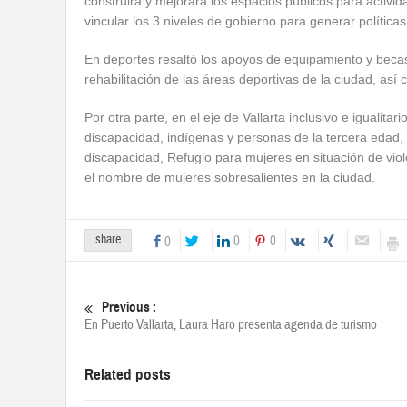
construirá y mejorará los espacios públicos para activid
vincular los 3 niveles de gobierno para generar políticas
En deportes resaltó los apoyos de equipamiento y becas 
rehabilitación de las áreas deportivas de la ciudad, así
Por otra parte, en el eje de Vallarta inclusivo e igualit
discapacidad, indígenas y personas de la tercera edad
discapacidad, Refugio para mujeres en situación de vi
el nombre de mujeres sobresalientes en la ciudad.
share
0
0
0
Previous :
En Puerto Vallarta, Laura Haro presenta agenda de turismo
Related posts