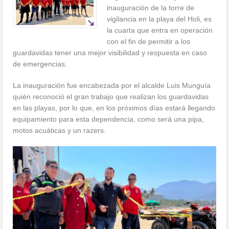
inauguración de la torre de
vigilancia en la playa del Holi, es
la cuarta que entra en operación
con el fin de permitir a los
guardavidas tener una mejor visibilidad y respuesta en caso
de emergencias.
La inauguración fue encabezada por el alcalde Luis Munguía
quién reconoció el gran trabajo que realizan los guardavidas
en las playas, por lo que, en los próximos días estará llegando
equipamiento para esta dependencia, como será una pipa,
motos acuáticas y un razers.