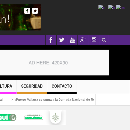
ULTURA
SEGURIDAD
CONTACTO
¡Puerto Vallarta se suma a la Jornada Nacional de Reforestación 2026!
Cap