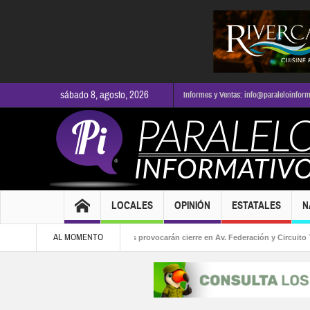
sábado 8, agosto, 2026
Informes y Ventas: info@paraleloinfor
LOCALES
OPINIÓN
ESTATALES
N
AL MOMENTO
 la alcaldía
Obras viales provocarán cierre en Av. Federación y Circuito Tabac