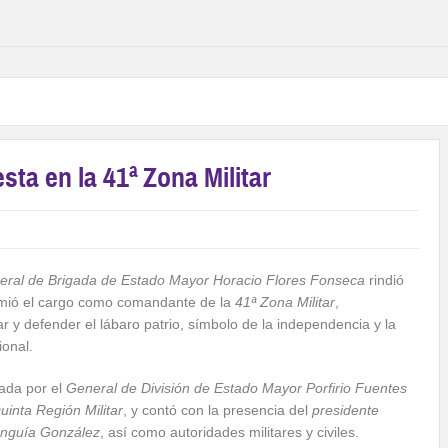
ta en la 41ª Zona Militar
eral de Brigada de Estado Mayor Horacio Flores Fonseca
rindió
umió el cargo como comandante de la
41ª Zona Militar
,
y defender el lábaro patrio, símbolo de la independencia y la
ional.
ada por el
General de División de Estado Mayor Porfirio Fuentes
inta Región Militar
, y contó con la presencia del
presidente
unguía González
, así como autoridades militares y civiles.