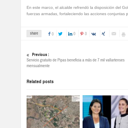
En este marco, el alcalde refrendó la disposición del G
fuerzas armadas, fortaleciendo las acciones conjuntas por
share
0
0
0
Previous :
Servicio gratuito de Pipas beneficia a más de 7 mil vallartenses
mensualmente
Related posts