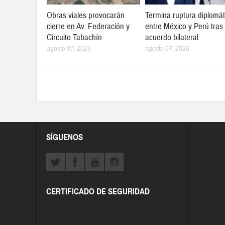
Obras viales provocarán
Termina ruptura diplomát
cierre en Av. Federación y
entre México y Perú tras
Circuito Tabachín
acuerdo bilateral
agosto 07, 2026
agosto 07, 2026
SÍGUENOS
CERTIFICADO DE SEGURIDAD