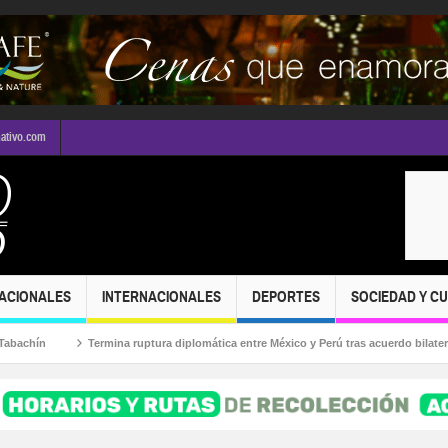
mativo.com
ACIONALES
INTERNACIONALES
DEPORTES
SOCIEDAD Y C
hín
Termina ruptura diplomática entre México y Perú tras acuerdo bilateral