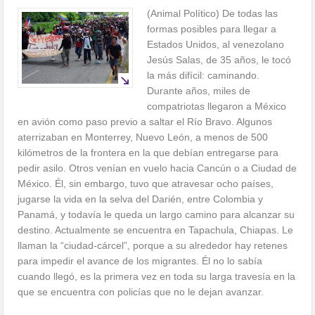
(Animal Político) De todas las
formas posibles para llegar a
Estados Unidos, al venezolano
Jesús Salas, de 35 años, le tocó
la más difícil: caminando.
Durante años, miles de
compatriotas llegaron a México
en avión como paso previo a saltar el Río Bravo. Algunos
aterrizaban en Monterrey, Nuevo León, a menos de 500
kilómetros de la frontera en la que debían entregarse para
pedir asilo. Otros venían en vuelo hacia Cancún o a Ciudad de
México. Él, sin embargo, tuvo que atravesar ocho países,
jugarse la vida en la selva del Darién, entre Colombia y
Panamá, y todavía le queda un largo camino para alcanzar su
destino. Actualmente se encuentra en Tapachula, Chiapas. Le
llaman la “ciudad-cárcel”, porque a su alrededor hay retenes
para impedir el avance de los migrantes. Él no lo sabía
cuando llegó, es la primera vez en toda su larga travesía en la
que se encuentra con policías que no le dejan avanzar.