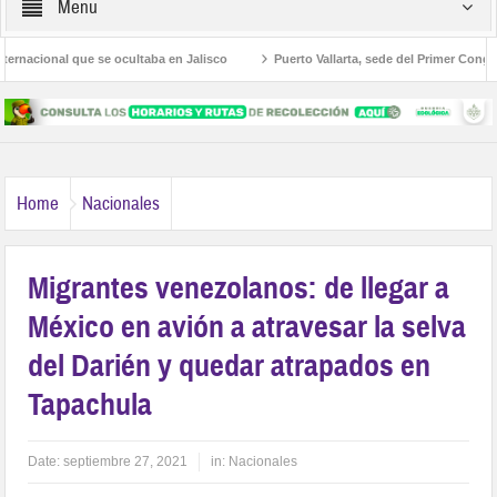
Menu
ional que se ocultaba en Jalisco
Puerto Vallarta, sede del Primer Congreso Int
n Jalisco
Participan servidores públicos en la Caravana Anticorrupción
Home
Nacionales
Migrantes venezolanos: de llegar a
México en avión a atravesar la selva
del Darién y quedar atrapados en
Tapachula
Date:
septiembre 27, 2021
in:
Nacionales