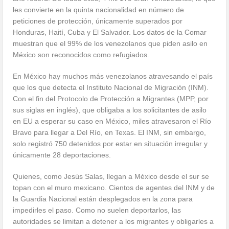
les convierte en la quinta nacionalidad en número de
peticiones de protección, únicamente superados por
Honduras, Haití, Cuba y El Salvador. Los datos de la Comar
muestran que el 99% de los venezolanos que piden asilo en
México son reconocidos como refugiados.
En México hay muchos más venezolanos atravesando el país
que los que detecta el Instituto Nacional de Migración (INM).
Con el fin del Protocolo de Protección a Migrantes (MPP, por
sus siglas en inglés), que obligaba a los solicitantes de asilo
en EU a esperar su caso en México, miles atravesaron el Río
Bravo para llegar a Del Río, en Texas. El INM, sin embargo,
solo registró 750 detenidos por estar en situación irregular y
únicamente 28 deportaciones.
Quienes, como Jesús Salas, llegan a México desde el sur se
topan con el muro mexicano. Cientos de agentes del INM y de
la Guardia Nacional están desplegados en la zona para
impedirles el paso. Como no suelen deportarlos, las
autoridades se limitan a detener a los migrantes y obligarles a