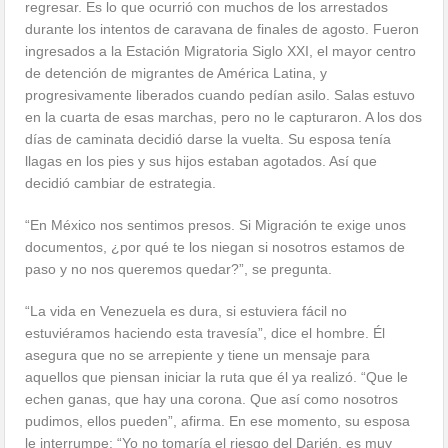
regresar. Es lo que ocurrió con muchos de los arrestados
durante los intentos de caravana de finales de agosto. Fueron
ingresados a la Estación Migratoria Siglo XXI, el mayor centro
de detención de migrantes de América Latina, y
progresivamente liberados cuando pedían asilo. Salas estuvo
en la cuarta de esas marchas, pero no le capturaron. A los dos
días de caminata decidió darse la vuelta. Su esposa tenía
llagas en los pies y sus hijos estaban agotados. Así que
decidió cambiar de estrategia.
“En México nos sentimos presos. Si Migración te exige unos
documentos, ¿por qué te los niegan si nosotros estamos de
paso y no nos queremos quedar?”, se pregunta.
“La vida en Venezuela es dura, si estuviera fácil no
estuviéramos haciendo esta travesía”, dice el hombre. Él
asegura que no se arrepiente y tiene un mensaje para
aquellos que piensan iniciar la ruta que él ya realizó. “Que le
echen ganas, que hay una corona. Que así como nosotros
pudimos, ellos pueden”, afirma. En ese momento, su esposa
le interrumpe: “Yo no tomaría el riesgo del Darién, es muy