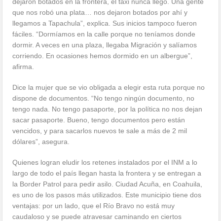
dejaron botados en la frontera, el taxi nunca llegó. Una gente
que nos robó una plata… nos dejaron botados por ahí y
llegamos a Tapachula”, explica. Sus inicios tampoco fueron
fáciles. “Dormíamos en la calle porque no teníamos donde
dormir. A veces en una plaza, llegaba Migración y salíamos
corriendo. En ocasiones hemos dormido en un albergue”,
afirma.
Dice la mujer que se vio obligada a elegir esta ruta porque no
dispone de documentos. “No tengo ningún documento, no
tengo nada. No tengo pasaporte, por la política no nos dejan
sacar pasaporte. Bueno, tengo documentos pero están
vencidos, y para sacarlos nuevos te sale a más de 2 mil
dólares”, asegura.
Quienes logran eludir los retenes instalados por el INM a lo
largo de todo el país llegan hasta la frontera y se entregan a
la Border Patrol para pedir asilo. Ciudad Acuña, en Coahuila,
es uno de los pasos más utilizados. Este municipio tiene dos
ventajas: por un lado, que el Río Bravo no está muy
caudaloso y se puede atravesar caminando en ciertos