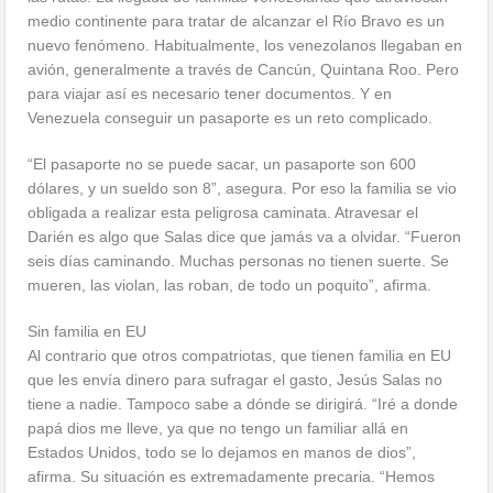
medio continente para tratar de alcanzar el Río Bravo es un
nuevo fenómeno. Habitualmente, los venezolanos llegaban en
avión, generalmente a través de Cancún, Quintana Roo. Pero
para viajar así es necesario tener documentos. Y en
Venezuela conseguir un pasaporte es un reto complicado.
“El pasaporte no se puede sacar, un pasaporte son 600
dólares, y un sueldo son 8”, asegura. Por eso la familia se vio
obligada a realizar esta peligrosa caminata. Atravesar el
Darién es algo que Salas dice que jamás va a olvidar. “Fueron
seis días caminando. Muchas personas no tienen suerte. Se
mueren, las violan, las roban, de todo un poquito”, afirma.
Sin familia en EU
Al contrario que otros compatriotas, que tienen familia en EU
que les envía dinero para sufragar el gasto, Jesús Salas no
tiene a nadie. Tampoco sabe a dónde se dirigirá. “Iré a donde
papá dios me lleve, ya que no tengo un familiar allá en
Estados Unidos, todo se lo dejamos en manos de dios”,
afirma. Su situación es extremadamente precaria. “Hemos