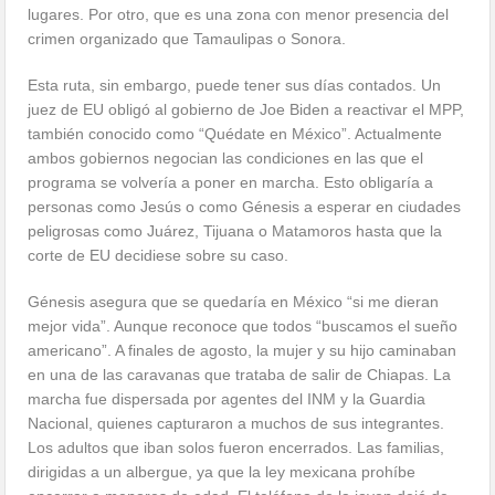
lugares. Por otro, que es una zona con menor presencia del
crimen organizado que Tamaulipas o Sonora.
Esta ruta, sin embargo, puede tener sus días contados. Un
juez de EU obligó al gobierno de Joe Biden a reactivar el MPP,
también conocido como “Quédate en México”. Actualmente
ambos gobiernos negocian las condiciones en las que el
programa se volvería a poner en marcha. Esto obligaría a
personas como Jesús o como Génesis a esperar en ciudades
peligrosas como Juárez, Tijuana o Matamoros hasta que la
corte de EU decidiese sobre su caso.
Génesis asegura que se quedaría en México “si me dieran
mejor vida”. Aunque reconoce que todos “buscamos el sueño
americano”. A finales de agosto, la mujer y su hijo caminaban
en una de las caravanas que trataba de salir de Chiapas. La
marcha fue dispersada por agentes del INM y la Guardia
Nacional, quienes capturaron a muchos de sus integrantes.
Los adultos que iban solos fueron encerrados. Las familias,
dirigidas a un albergue, ya que la ley mexicana prohíbe