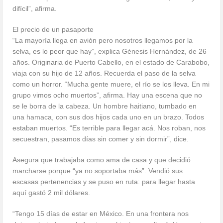
difícil”, afirma.
El precio de un pasaporte
“La mayoría llega en avión pero nosotros llegamos por la
selva, es lo peor que hay”, explica Génesis Hernández, de 26
años. Originaria de Puerto Cabello, en el estado de Carabobo,
viaja con su hijo de 12 años. Recuerda el paso de la selva
como un horror. “Mucha gente muere, el río se los lleva. En mi
grupo vimos ocho muertos”, afirma. Hay una escena que no
se le borra de la cabeza. Un hombre haitiano, tumbado en
una hamaca, con sus dos hijos cada uno en un brazo. Todos
estaban muertos. “Es terrible para llegar acá. Nos roban, nos
secuestran, pasamos días sin comer y sin dormir”, dice.
Asegura que trabajaba como ama de casa y que decidió
marcharse porque “ya no soportaba más”. Vendió sus
escasas pertenencias y se puso en ruta: para llegar hasta
aquí gastó 2 mil dólares.
“Tengo 15 días de estar en México. En una frontera nos