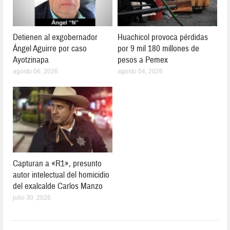
Detienen al exgobernador
Huachicol provoca pérdidas
Ángel Aguirre por caso
por 9 mil 180 millones de
Ayotzinapa
pesos a Pemex
agosto 06, 2026
agosto 04, 2026
Capturan a «R1», presunto
autor intelectual del homicidio
del exalcalde Carlos Manzo
julio 30, 2026