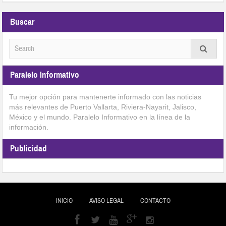
Buscar
Paralelo Informativo
Tu mejor opción para mantenerte informado con las noticias
más relevantes de Puerto Vallarta, Riviera-Nayarit, Jalisco,
México y el mundo. Paralelo Informativo en la línea de la
información.
Publicidad
INICIO
AVISO LEGAL
CONTACTO