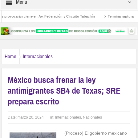
Menu
provocarán cierre en Av. Federación y Circuito Tabachín
Termina ruptura diplo
e del robo a Karely Ruiz
Home
Internacionales
México busca frenar la ley
antimigrantes SB4 de Texas; SRE
prepara escrito
Date:
marzo 20, 2024
in:
Internacionales
,
Nacionales
(Proceso) El gobierno mexicano