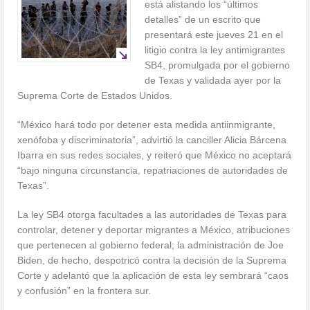
está alistando los “últimos
detalles” de un escrito que
presentará este jueves 21 en el
litigio contra la ley antimigrantes
SB4, promulgada por el gobierno
de Texas y validada ayer por la
Suprema Corte de Estados Unidos.
“México hará todo por detener esta medida antiinmigrante,
xenófoba y discriminatoria”, advirtió la canciller Alicia Bárcena
Ibarra en sus redes sociales, y reiteró que México no aceptará
“bajo ninguna circunstancia, repatriaciones de autoridades de
Texas”.
La ley SB4 otorga facultades a las autoridades de Texas para
controlar, detener y deportar migrantes a México, atribuciones
que pertenecen al gobierno federal; la administración de Joe
Biden, de hecho, despotricó contra la decisión de la Suprema
Corte y adelantó que la aplicación de esta ley sembrará “caos
y confusión” en la frontera sur.