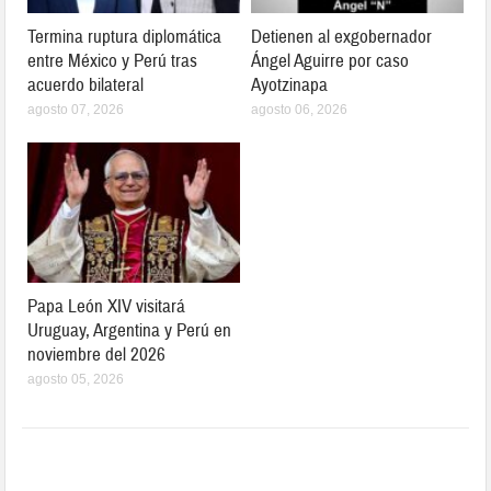
Termina ruptura diplomática
Detienen al exgobernador
entre México y Perú tras
Ángel Aguirre por caso
acuerdo bilateral
Ayotzinapa
agosto 07, 2026
agosto 06, 2026
Papa León XIV visitará
Uruguay, Argentina y Perú en
noviembre del 2026
agosto 05, 2026