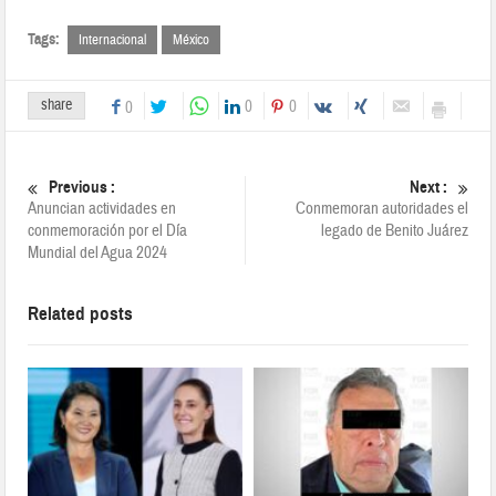
Tags:
Internacional
México
share
0
0
0
Previous :
Next :
Anuncian actividades en
Conmemoran autoridades el
conmemoración por el Día
legado de Benito Juárez
Mundial del Agua 2024
Related posts