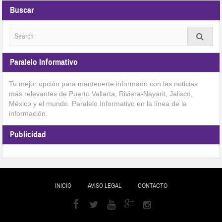
Buscar
Paralelo Informativo
Tu mejor opción para mantenerte informado con las noticias
más relevantes de Puerto Vallarta, Riviera-Nayarit, Jalisco,
México y el mundo. Paralelo Informativo en la línea de la
información.
Publicidad
INICIO
AVISO LEGAL
CONTACTO