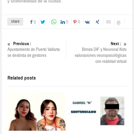
y sostenibilidad de la ciudad.
share
0
0
0
Previous :
Next :
Ayuntamiento de Puerto Vallarta
Brinda DIF y Neuronal Kids
se deslinda de gestores
valoraciones neuropsicológicas
con realidad virtual
Related posts