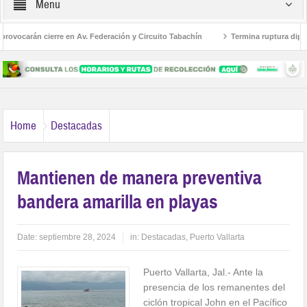
Menu
ovocarán cierre en Av. Federación y Circuito Tabachín
Termina ruptura diplomát
el robo a Karely Ruiz
Home
Destacadas
Mantienen de manera preventiva
bandera amarilla en playas
Date:
septiembre 28, 2024
in:
Destacadas
,
Puerto Vallarta
Puerto Vallarta, Jal.- Ante la
presencia de los remanentes del
ciclón tropical John en el Pacífico