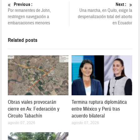
Previous :
Next :
Por remanentes de John,
Una marcha, en Quito, exige la
restringen navegación a
despenalización total del aborto
embarcaciones menores
en Ecuador
Related posts
Obras viales provocarán
Termina ruptura diplomática
cierre en Av. Federación y
entre México y Perú tras
Circuito Tabachín
acuerdo bilateral
agosto 07, 2026
agosto 07, 2026