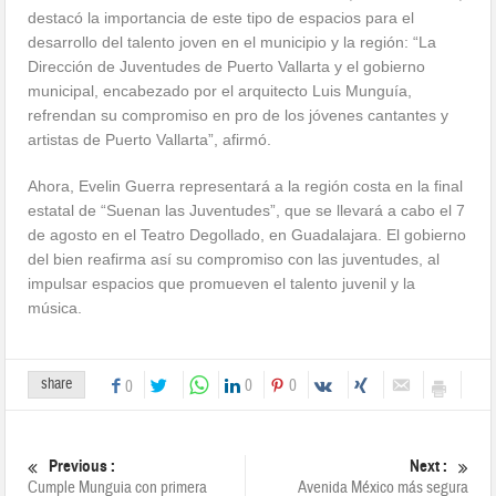
destacó la importancia de este tipo de espacios para el
desarrollo del talento joven en el municipio y la región: “La
Dirección de Juventudes de Puerto Vallarta y el gobierno
municipal, encabezado por el arquitecto Luis Munguía,
refrendan su compromiso en pro de los jóvenes cantantes y
artistas de Puerto Vallarta”, afirmó.
Ahora, Evelin Guerra representará a la región costa en la final
estatal de “Suenan las Juventudes”, que se llevará a cabo el 7
de agosto en el Teatro Degollado, en Guadalajara. El gobierno
del bien reafirma así su compromiso con las juventudes, al
impulsar espacios que promueven el talento juvenil y la
música.
share
0
0
0
Previous :
Next :
Cumple Munguia con primera
Avenida México más segura