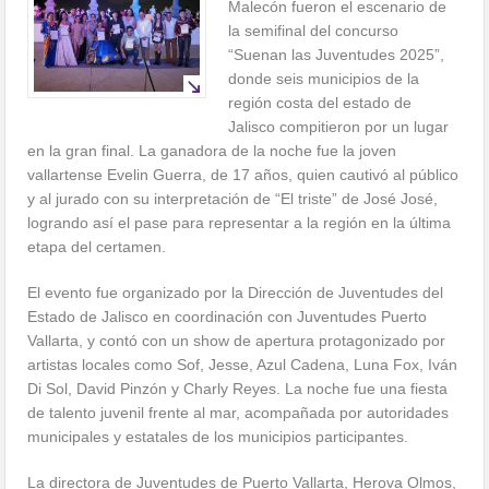
Malecón fueron el escenario de
la semifinal del concurso
“Suenan las Juventudes 2025”,
donde seis municipios de la
región costa del estado de
Jalisco compitieron por un lugar
en la gran final. La ganadora de la noche fue la joven
vallartense Evelin Guerra, de 17 años, quien cautivó al público
y al jurado con su interpretación de “El triste” de José José,
logrando así el pase para representar a la región en la última
etapa del certamen.
El evento fue organizado por la Dirección de Juventudes del
Estado de Jalisco en coordinación con Juventudes Puerto
Vallarta, y contó con un show de apertura protagonizado por
artistas locales como Sof, Jesse, Azul Cadena, Luna Fox, Iván
Di Sol, David Pinzón y Charly Reyes. La noche fue una fiesta
de talento juvenil frente al mar, acompañada por autoridades
municipales y estatales de los municipios participantes.
La directora de Juventudes de Puerto Vallarta, Herova Olmos,