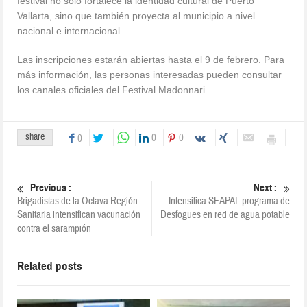
festival no solo fortalece la identidad cultural de Puerto
Vallarta, sino que también proyecta al municipio a nivel
nacional e internacional.
Las inscripciones estarán abiertas hasta el 9 de febrero. Para
más información, las personas interesadas pueden consultar
los canales oficiales del Festival Madonnari.
share
0
0
0
Previous :
Next :
Brigadistas de la Octava Región
Intensifica SEAPAL programa de
Sanitaria intensifican vacunación
Desfogues en red de agua potable
contra el sarampión
Related posts