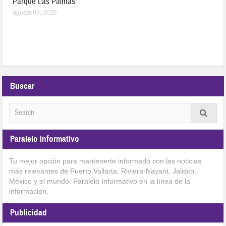
Parque Las Palmas
agosto 05, 2026
Buscar
Paralelo Informativo
Tu mejor opción para mantenerte informado con las noticias
más relevantes de Puerto Vallarta, Riviera-Nayarit, Jalisco,
México y el mundo. Paralelo Informativo en la línea de la
información.
Publicidad