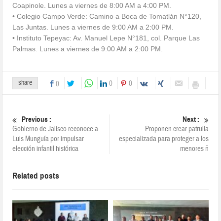
Coapinole. Lunes a viernes de 8:00 AM a 4:00 PM.
• Colegio Campo Verde: Camino a Boca de Tomatlán N°120,
Las Juntas. Lunes a viernes de 9:00 AM a 2:00 PM.
• Instituto Tepeyac: Av. Manuel Lepe N°181, col. Parque Las
Palmas. Lunes a viernes de 9:00 AM a 2:00 PM.
share
0
0
0
Previous :
Next :
Gobierno de Jalisco reconoce a
Proponen crear patrulla
Luis Munguía por impulsar
especializada para proteger a los
elección infantil histórica
menores ñ
Related posts