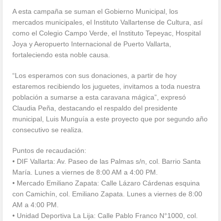
A esta campaña se suman el Gobierno Municipal, los
mercados municipales, el Instituto Vallartense de Cultura, así
como el Colegio Campo Verde, el Instituto Tepeyac, Hospital
Joya y Aeropuerto Internacional de Puerto Vallarta,
fortaleciendo esta noble causa.
“Los esperamos con sus donaciones, a partir de hoy
estaremos recibiendo los juguetes, invitamos a toda nuestra
población a sumarse a esta caravana mágica”, expresó
Claudia Peña, destacando el respaldo del presidente
municipal, Luis Munguía a este proyecto que por segundo año
consecutivo se realiza.
Puntos de recaudación:
• DIF Vallarta: Av. Paseo de las Palmas s/n, col. Barrio Santa
María. Lunes a viernes de 8:00 AM a 4:00 PM.
• Mercado Emiliano Zapata: Calle Lázaro Cárdenas esquina
con Camichín, col. Emiliano Zapata. Lunes a viernes de 8:00
AM a 4:00 PM.
• Unidad Deportiva La Lija: Calle Pablo Franco N°1000, col.