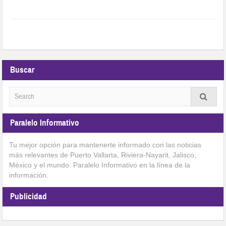
Buscar
Paralelo Informativo
Tu mejor opción para mantenerte informado con las noticias
más relevantes de Puerto Vallarta, Riviera-Nayarit, Jalisco,
México y el mundo. Paralelo Informativo en la línea de la
información.
Publicidad