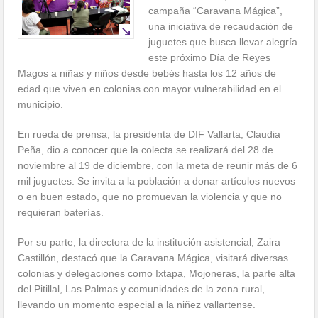
campaña “Caravana Mágica”,
una iniciativa de recaudación de
juguetes que busca llevar alegría
este próximo Día de Reyes
Magos a niñas y niños desde bebés hasta los 12 años de
edad que viven en colonias con mayor vulnerabilidad en el
municipio.
En rueda de prensa, la presidenta de DIF Vallarta, Claudia
Peña, dio a conocer que la colecta se realizará del 28 de
noviembre al 19 de diciembre, con la meta de reunir más de 6
mil juguetes. Se invita a la población a donar artículos nuevos
o en buen estado, que no promuevan la violencia y que no
requieran baterías.
Por su parte, la directora de la institución asistencial, Zaira
Castillón, destacó que la Caravana Mágica, visitará diversas
colonias y delegaciones como Ixtapa, Mojoneras, la parte alta
del Pitillal, Las Palmas y comunidades de la zona rural,
llevando un momento especial a la niñez vallartense.