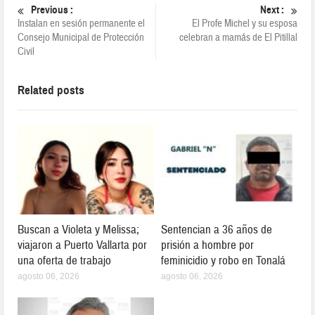
Previous :
Next :
Instalan en sesión permanente el
El Profe Michel y su esposa
Consejo Municipal de Protección
celebran a mamás de El Pitillal
Civil
Related posts
Buscan a Violeta y Melissa;
Sentencian a 36 años de
viajaron a Puerto Vallarta por
prisión a hombre por
una oferta de trabajo
feminicidio y robo en Tonalá
agosto 06, 2026
agosto 06, 2026