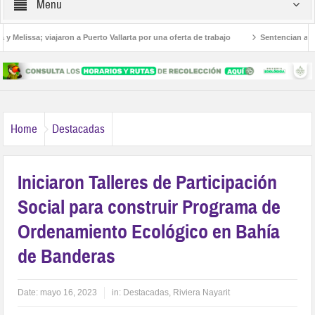
Menu
elissa; viajaron a Puerto Vallarta por una oferta de trabajo
Sentencian a 36 añ
icanos
Home
Destacadas
Iniciaron Talleres de Participación
Social para construir Programa de
Ordenamiento Ecológico en Bahía
de Banderas
Date:
mayo 16, 2023
in:
Destacadas
,
Riviera Nayarit