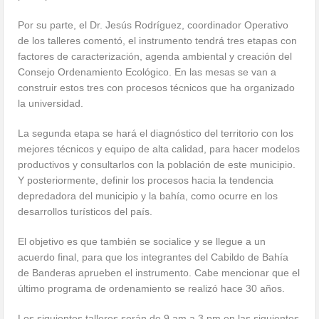
Por su parte, el Dr. Jesús Rodríguez, coordinador Operativo
de los talleres comentó, el instrumento tendrá tres etapas con
factores de caracterización, agenda ambiental y creación del
Consejo Ordenamiento Ecológico. En las mesas se van a
construir estos tres con procesos técnicos que ha organizado
la universidad.
La segunda etapa se hará el diagnóstico del territorio con los
mejores técnicos y equipo de alta calidad, para hacer modelos
productivos y consultarlos con la población de este municipio.
Y posteriormente, definir los procesos hacia la tendencia
depredadora del municipio y la bahía, como ocurre en los
desarrollos turísticos del país.
El objetivo es que también se socialice y se llegue a un
acuerdo final, para que los integrantes del Cabildo de Bahía
de Banderas aprueben el instrumento. Cabe mencionar que el
último programa de ordenamiento se realizó hace 30 años.
Los siguientes talleres serán de 9 am a 3 pm en las siguientes