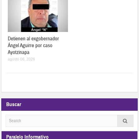
Detienen al exgobernador
Ángel Aguirre por caso
Ayotzinapa
agosto 06, 2026
Buscar
Paralelo Informativo