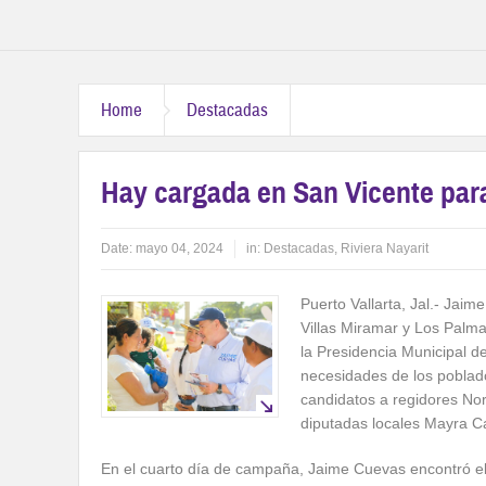
Home
Destacadas
Hay cargada en San Vicente pa
Date:
mayo 04, 2024
in:
Destacadas
,
Riviera Nayarit
Puerto Vallarta, Jal.- Jai
Villas Miramar y Los Palma
la Presidencia Municipal d
necesidades de los poblad
candidatos a regidores No
diputadas locales Mayra Cas
En el cuarto día de campaña, Jaime Cuevas encontró el