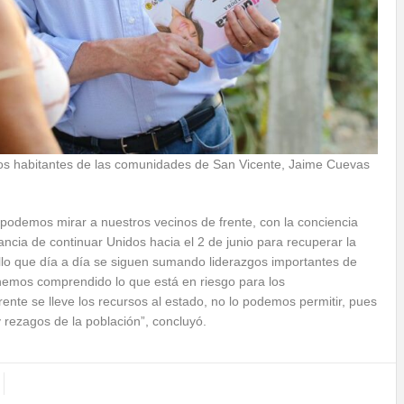
los habitantes de las comunidades de San Vicente, Jaime Cuevas
 podemos mirar a nuestros vecinos de frente, con la conciencia
tancia de continuar Unidos hacia el 2 de junio para recuperar la
llo que día a día se siguen sumando liderazgos importantes de
 hemos comprendido lo que está en riesgo para los
nte se lleve los recursos al estado, no lo podemos permitir, pues
 rezagos de la población”, concluyó.