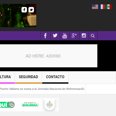
ULTURA
SEGURIDAD
CONTACTO
arta se suma a la Jornada Nacional de Reforestación 2026!
Capturan a fugitivo