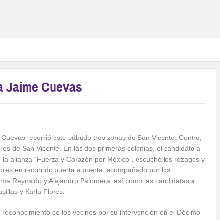
ra Jaime Cuevas
me Cuevas recorrió este sábado tres zonas de San Vicente: Centro,
res de San Vicente. En las dos primeras colonias, el candidato a
e la alianza “Fuerza y Corazón por México”, escuchó los rezagos y
ores en recorrido puerta a puerta, acompañado por los
rma Reynaldo y Alejandro Palomera, así como las candidatas a
illas y Karla Flores.
 reconocimiento de los vecinos por su intervención en el Décimo