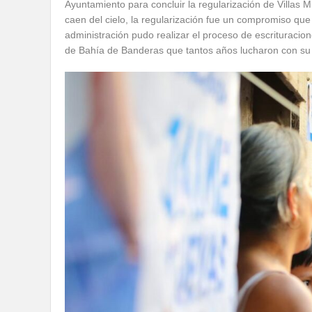
Ayuntamiento para concluir la regularización de Villas 
caen del cielo, la regularización fue un compromiso que 
administración pudo realizar el proceso de escrituracion
de Bahía de Banderas que tantos años lucharon con su t