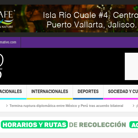
rmativo.com
ACIONALES
INTERNACIONALES
DEPORTES
SOCIEDAD Y C
na ruptura diplomática entre México y Perú tras acuerdo bilateral
¡Puerto Vall