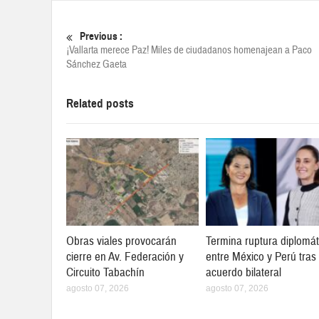
Previous :
¡Vallarta merece Paz! Miles de ciudadanos homenajean a Paco
Sánchez Gaeta
Related posts
Obras viales provocarán
Termina ruptura diplomát
cierre en Av. Federación y
entre México y Perú tras
Circuito Tabachín
acuerdo bilateral
agosto 07, 2026
agosto 07, 2026