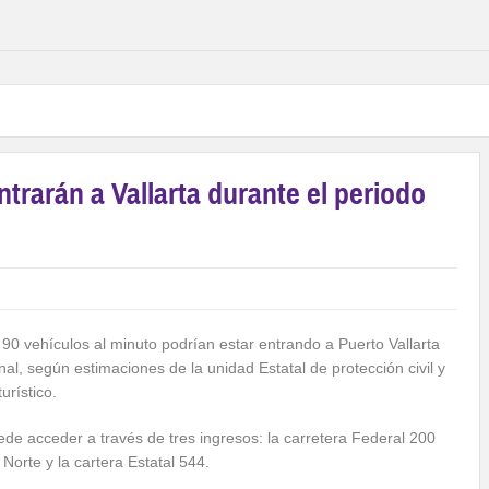
trarán a Vallarta durante el periodo
a 90 vehículos al minuto podrían estar entrando a Puerto Vallarta
al, según estimaciones de la unidad Estatal de protección civil y
urístico.
ede acceder a través de tres ingresos: la carretera Federal 200
 Norte y la cartera Estatal 544.