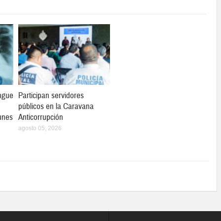
ngue
Participan servidores
públicos en la Caravana
unes
Anticorrupción
agosto 05, 2026