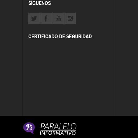
SÍGUENOS
CERTIFICADO DE SEGURIDAD