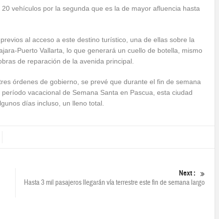
e 20 vehículos por la segunda que es la de mayor afluencia hasta
evios al acceso a este destino turístico, una de ellas sobre la
jara-Puerto Vallarta, lo que generará un cuello de botella, mismo
obras de reparación de la avenida principal.
 tres órdenes de gobierno, se prevé que durante el fin de semana
y el período vacacional de Semana Santa en Pascua, esta ciudad
gunos días incluso, un lleno total.
Next :
Hasta 3 mil pasajeros llegarán vía terrestre este fin de semana largo