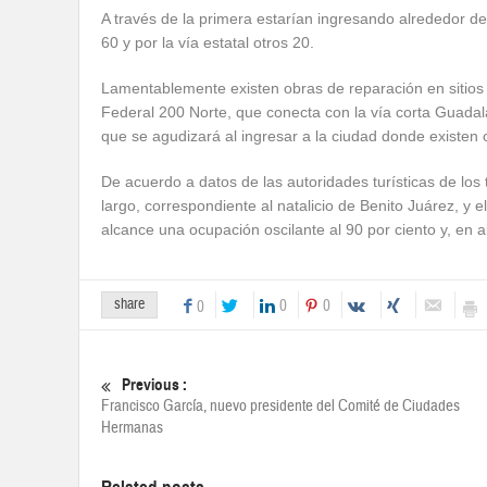
A través de la primera estarían ingresando alrededor d
60 y por la vía estatal otros 20.
Lamentablemente existen obras de reparación en sitios pr
Federal 200 Norte, que conecta con la vía corta Guadala
que se agudizará al ingresar a la ciudad donde existen 
De acuerdo a datos de las autoridades turísticas de los
largo, correspondiente al natalicio de Benito Juárez, 
alcance una ocupación oscilante al 90 por ciento y, en al
share
0
0
0
Previous :
Francisco García, nuevo presidente del Comité de Ciudades
Hermanas