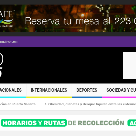
ormativo.com
ACIONALES
INTERNACIONALES
DEPORTES
SOCIEDAD Y C
 Puerto Vallarta
Obesidad, diabetes y dengue figuran entre las enfermedade