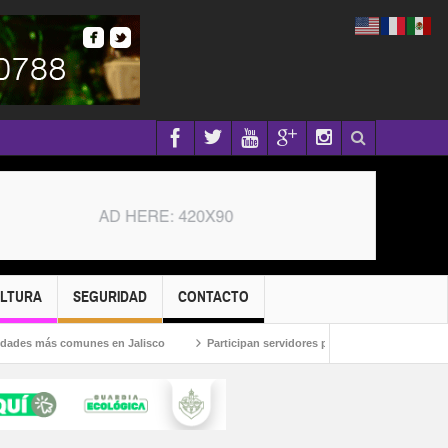
ULTURA
SEGURIDAD
CONTACTO
s más comunes en Jalisco
Participan servidores públicos en la Caravana Antic