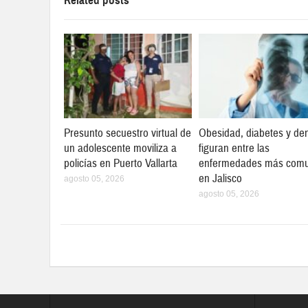
Related posts
Presunto secuestro virtual de
Obesidad, diabetes y de
un adolescente moviliza a
figuran entre las
policías en Puerto Vallarta
enfermedades más com
en Jalisco
agosto 05, 2026
agosto 05, 2026