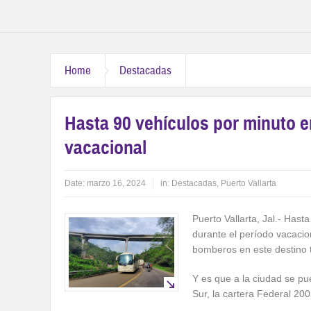
Home
Destacadas
Hasta 90 vehículos por minuto en
vacacional
Date:
marzo 16, 2024
in:
Destacadas
,
Puerto Vallarta
Puerto Vallarta, Jal.- Hast
durante el período vacacion
bomberos en este destino t
Y es que a la ciudad se pu
Sur, la cartera Federal 200