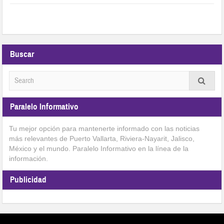
Buscar
Paralelo Informativo
Tu mejor opción para mantenerte informado con las noticias
más relevantes de Puerto Vallarta, Riviera-Nayarit, Jalisco,
México y el mundo. Paralelo Informativo en la línea de la
información.
Publicidad