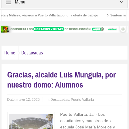
Menu
 y Melissa; viajaron a Puerto Vallarta por una oferta de trabajo
Sentencian a 3
americanos
Home
Destacadas
Gracias, alcalde Luis Munguía, por
nuestro domo: Alumnos
Date:
mayo 12, 2025
in:
Destacadas
,
Puerto Vallarta
Puerto Vallarta, Jal.- Los
estudiantes y maestros de la
escuela José María Morelos y