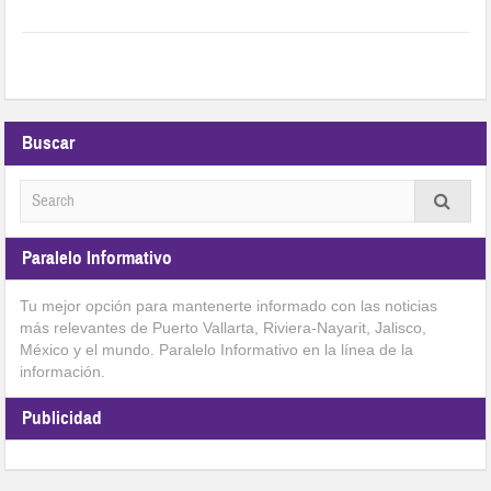
Buscar
Paralelo Informativo
Tu mejor opción para mantenerte informado con las noticias
más relevantes de Puerto Vallarta, Riviera-Nayarit, Jalisco,
México y el mundo. Paralelo Informativo en la línea de la
información.
Publicidad