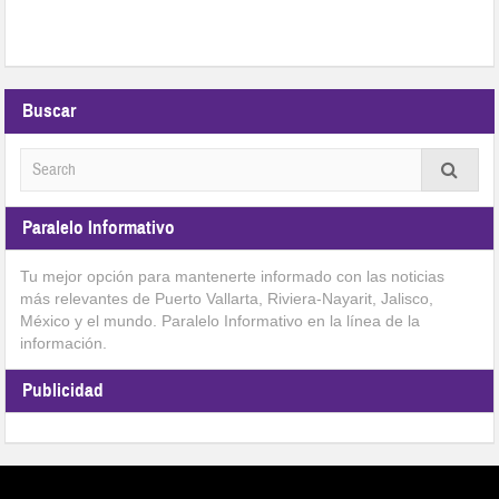
Buscar
Paralelo Informativo
Tu mejor opción para mantenerte informado con las noticias
más relevantes de Puerto Vallarta, Riviera-Nayarit, Jalisco,
México y el mundo. Paralelo Informativo en la línea de la
información.
Publicidad