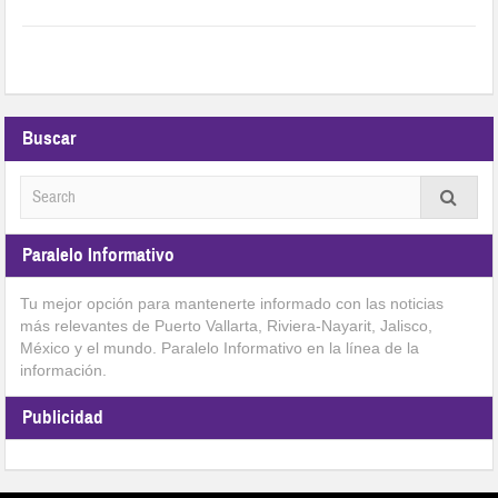
Buscar
Paralelo Informativo
Tu mejor opción para mantenerte informado con las noticias
más relevantes de Puerto Vallarta, Riviera-Nayarit, Jalisco,
México y el mundo. Paralelo Informativo en la línea de la
información.
Publicidad