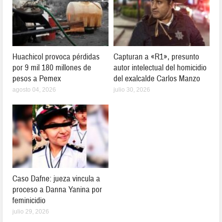
Huachicol provoca pérdidas
Capturan a «R1», presunto
por 9 mil 180 millones de
autor intelectual del homicidio
pesos a Pemex
del exalcalde Carlos Manzo
agosto 04, 2026
julio 30, 2026
Caso Dafne: jueza vincula a
proceso a Danna Yanina por
feminicidio
julio 29, 2026