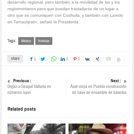
desarrollo regional, pero también a la movilidad de las y los
regiomontanos para que puedan trasladarse de un lugar a
otro que se comuniquen con Coahuila, y también con Laredo
en Tamaulipas», señaló la Presidenta.
Tags:
México
Noticias
share
0
0
0
Previous :
Next :
Dejan a Seapal Vallarta en
Audi inicia en Puebla construcción
números rojos
de nave de ensamble de baterías
Related posts