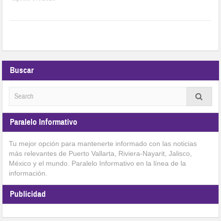
Buscar
Paralelo Informativo
Tu mejor opción para mantenerte informado con las noticias
más relevantes de Puerto Vallarta, Riviera-Nayarit, Jalisco,
México y el mundo. Paralelo Informativo en la línea de la
información.
Publicidad