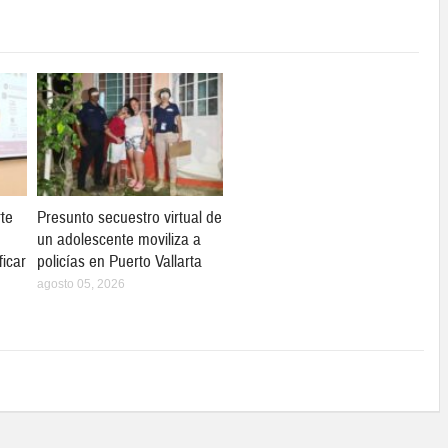
te
Presunto secuestro virtual de
un adolescente moviliza a
ficar
policías en Puerto Vallarta
agosto 05, 2026