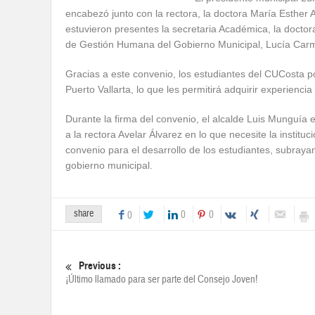
encabezó junto con la rectora, la doctora María Esther A
estuvieron presentes la secretaria Académica, la doctor
de Gestión Humana del Gobierno Municipal, Lucía Carmin
Gracias a este convenio, los estudiantes del CUCosta po
Puerto Vallarta, lo que les permitirá adquirir experienci
Durante la firma del convenio, el alcalde Luis Munguía
a la rectora Avelar Álvarez en lo que necesite la institu
convenio para el desarrollo de los estudiantes, subrayan
gobierno municipal.
share
0
0
0
Previous :
¡Último llamado para ser parte del Consejo Joven!