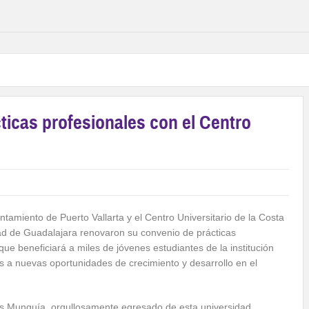
icas profesionales con el Centro
yuntamiento de Puerto Vallarta y el Centro Universitario de la Costa
ad de Guadalajara renovaron su convenio de prácticas
ue beneficiará a miles de jóvenes estudiantes de la institución
s a nuevas oportunidades de crecimiento y desarrollo en el
is Munguía, orgullosamente egresado de esta universidad,