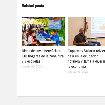
Related posts
Nidos de lluvia beneficiará a
Coparmex Vallarta advier
118 hogares de la zona rural
baja en la ocupación
y 3 escuelas
hotelera y llama a diversi
la economía
agosto 06, 2026
agosto 06, 2026