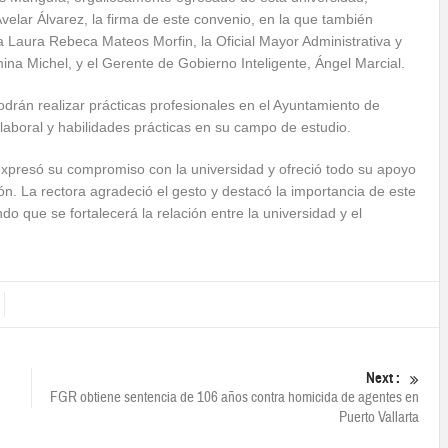
velar Álvarez, la firma de este convenio, en la que también
a Laura Rebeca Mateos Morfin, la Oficial Mayor Administrativa y
a Michel, y el Gerente de Gobierno Inteligente, Ángel Marcial.
drán realizar prácticas profesionales en el Ayuntamiento de
a laboral y habilidades prácticas en su campo de estudio.
 expresó su compromiso con la universidad y ofreció todo su apoyo
ción. La rectora agradeció el gesto y destacó la importancia de este
do que se fortalecerá la relación entre la universidad y el
Next :
FGR obtiene sentencia de 106 años contra homicida de agentes en
Puerto Vallarta