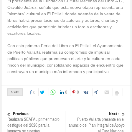
El presidente de la Fundación Cultural Mecenas del Libro A.C.,
Osvaldo Juárez, señaló que esta nueva etapa representa una
“siembra” cultural en El Pitillal, donde además de la venta de
libros habrá presentaciones de autoras y autores, charlas y
actividades que permitirán brindar un foro a escritoras y
escritores locales.
Con esta primera Feria del Libro en El Pitillal, el Ayuntamiento
de Puerto Vallarta reafirma su compromiso de impulsar
políticas públicas que promuevan el arte y la cultura en cada
rincón del municipio, consolidando espacios de encuentro que
construyan un municipio más informado y participativo.
share
0
0
0
Previous :
Next :
Realizará SEAPAL primer macro
Puerto Vallarta presente en el
desfogue del 2026 para la
anuncio del Plan Integral de Apoyo
limpieza de tuberías
al Cine Nacional