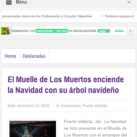
Menu
rovocarán cierre en Av. Federación y Circuito Tabachín
Termina ruptura diplomá
del robo a Karely Ruiz
Home
Destacadas
El Muelle de Los Muertos enciende
la Navidad con su árbol navideño
Date:
diciembre 19, 2025
in:
Destacadas
,
Puerto Vallarta
Puerto Vallarta, Jal.- La Navidad
se hizo presente en el Muelle de
Los Muertos con el arranque del