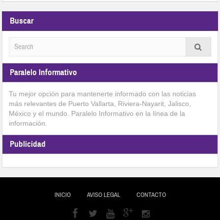
Buscar
Paralelo Informativo
Tu mejor opción para mantenerte informado con las noticias
más relevantes de Puerto Vallarta, Riviera-Nayarit, Jalisco,
México y el mundo. Paralelo Informativo en la línea de la
información.
Publicidad
INICIO
AVISO LEGAL
CONTACTO