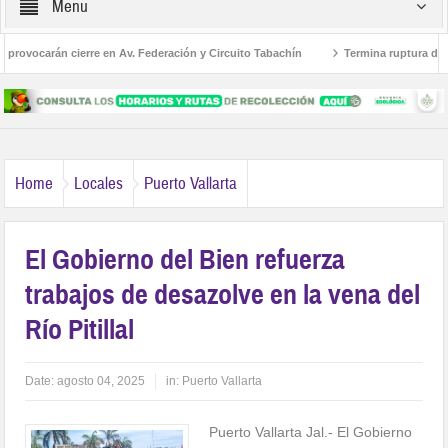
Menu
rovocarán cierre en Av. Federación y Circuito Tabachín
Termina ruptura diplomá
del robo a Karely Ruiz
Home
Locales
Puerto Vallarta
El Gobierno del Bien refuerza
trabajos de desazolve en la vena del
Río Pitillal
Date:
agosto 04, 2025
in:
Puerto Vallarta
Puerto Vallarta Jal.- El Gobierno