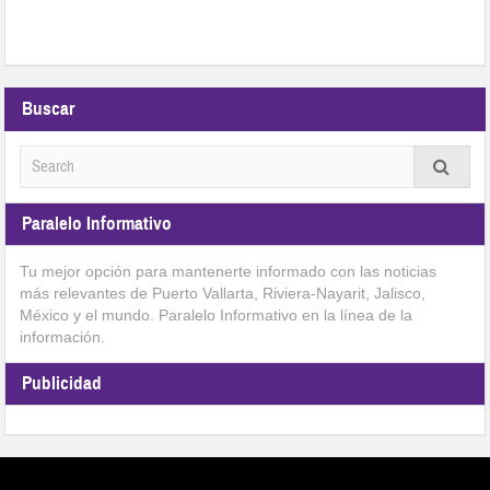
Buscar
Paralelo Informativo
Tu mejor opción para mantenerte informado con las noticias
más relevantes de Puerto Vallarta, Riviera-Nayarit, Jalisco,
México y el mundo. Paralelo Informativo en la línea de la
información.
Publicidad