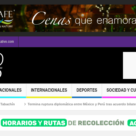
mativo.com
ACIONALES
INTERNACIONALES
DEPORTES
SOCIEDAD Y C
hín
Termina ruptura diplomática entre México y Perú tras acuerdo bilateral