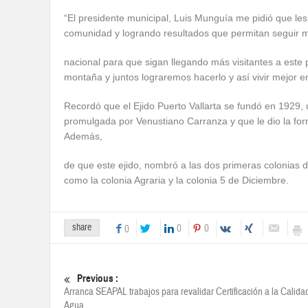
“El presidente municipal, Luis Munguía me pidió que les
comunidad y logrando resultados que permitan seguir ma
nacional para que sigan llegando más visitantes a este 
montaña y juntos lograremos hacerlo y así vivir mejor 
Recordó que el Ejido Puerto Vallarta se fundó en 1929
promulgada por Venustiano Carranza y que le dio la for
Además,
de que este ejido, nombró a las dos primeras colonias 
como la colonia Agraria y la colonia 5 de Diciembre.
share
0
0
0
Previous :
Arranca SEAPAL trabajos para revalidar Certificación a la Calida
Agua