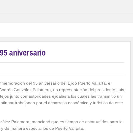
 95 aniversario
onmemoración del 95 aniversario del Ejido Puerto Vallarta, el
Andrés González Palomera, en representación del presidente Luis
jos junto con autoridades ejidales a los cuales les transmitió un
tinuar trabajando por el desarrollo económico y turístico de este
nzález Palomera, mencionó que es tiempo de estar unidos para la
 y de manera especial los de Puerto Vallarta.