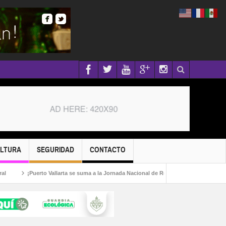
ULTURA
SEGURIDAD
CONTACTO
¡Puerto Vallarta se suma a la Jornada Nacional de Reforestación 2026!
Cap