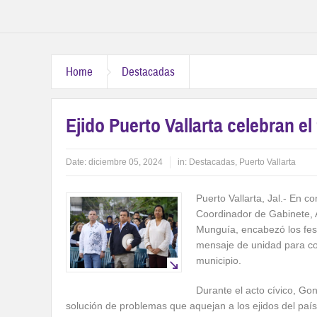
Home
Destacadas
Ejido Puerto Vallarta celebran el
Date:
diciembre 05, 2024
in:
Destacadas
,
Puerto Vallarta
Puerto Vallarta, Jal.- En c
Coordinador de Gabinete, 
Munguía, encabezó los feste
mensaje de unidad para con
municipio.
Durante el acto cívico, Go
solución de problemas que aquejan a los ejidos del país