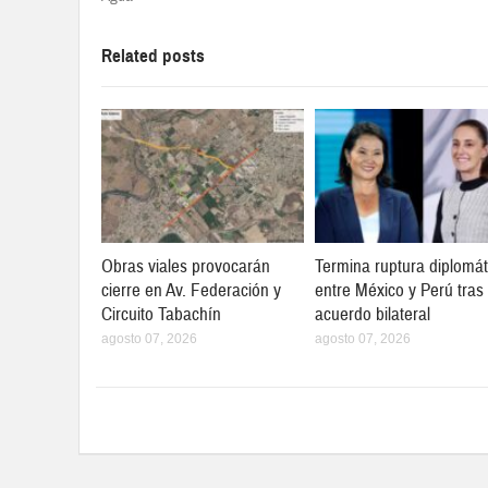
Related posts
Obras viales provocarán
Termina ruptura diplomát
cierre en Av. Federación y
entre México y Perú tras
Circuito Tabachín
acuerdo bilateral
agosto 07, 2026
agosto 07, 2026