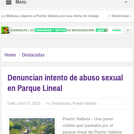
Menu
Melissa; viajaron a Puerto Vallarta por una oferta de trabajo
Sentencian a 36 añ
ricanos
Home
Destacadas
Denuncian intento de abuso sexual
en Parque Lineal
Date:
junio 27, 2023
in:
Destacadas
,
Puerto Vallarta
Puerto Vallarta.- Una joven
ciclista que paseaba por el
parque lineal de Puerto Vallarta