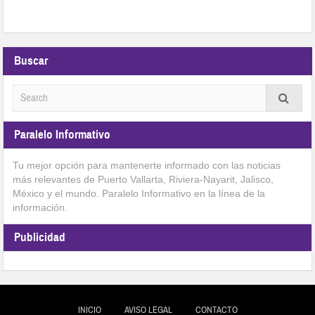
Buscar
Paralelo Informativo
Tu mejor opción para mantenerte informado con las noticias
más relevantes de Puerto Vallarta, Riviera-Nayarit, Jalisco,
México y el mundo. Paralelo Informativo en la línea de la
información.
Publicidad
INICIO
AVISO LEGAL
CONTACTO