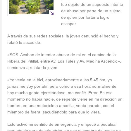
fue objeto de un supuesto intento
de abuso por parte de un sujeto
de quien por fortuna logró
escapar.
A través de sus redes sociales, la joven denunció el hecho y
relató lo sucedido.
«SOS. Acaban de intentar abusar de mi en el camino de la
Ribera del Pitillal, entre Av. Los Tules y Av. Medina Ascencio»,
comienza a relatar la joven.
«Yo venia en la bici, aproximadamente a las 5:45 pm, yo
jamás me voy por ahí, pero como a esa hora normalmente
hay mucha gente ejercitándose, me confié. Error. En ese
momento no había nadie, de repente viene en mi dirección un
hombre en una motocicleta amarilla, venía parado, con el
miembro de fuera, sacudiéndolo para que lo viera.
Esto activó mi sentido de emergencia y empecé a pedalear
muy rápido para dejarlo atrás, en eso el hombre da vuelta en