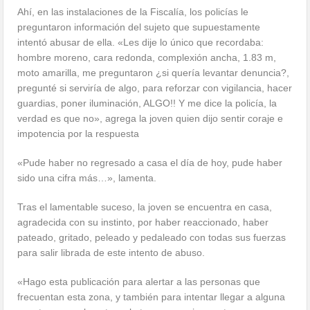
Ahí, en las instalaciones de la Fiscalía, los policías le
preguntaron información del sujeto que supuestamente
intentó abusar de ella. «Les dije lo único que recordaba:
hombre moreno, cara redonda, complexión ancha, 1.83 m,
moto amarilla, me preguntaron ¿si quería levantar denuncia?,
pregunté si serviría de algo, para reforzar con vigilancia, hacer
guardias, poner iluminación, ALGO!! Y me dice la policía, la
verdad es que no», agrega la joven quien dijo sentir coraje e
impotencia por la respuesta
«Pude haber no regresado a casa el día de hoy, pude haber
sido una cifra más…», lamenta.
Tras el lamentable suceso, la joven se encuentra en casa,
agradecida con su instinto, por haber reaccionado, haber
pateado, gritado, peleado y pedaleado con todas sus fuerzas
para salir librada de este intento de abuso.
«Hago esta publicación para alertar a las personas que
frecuentan esta zona, y también para intentar llegar a alguna