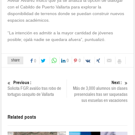
Avelar Álvarez indicó que ya se analiza la opción de dialogar
con el Cabildo de Puerto Vallarta para explorar la
disponibilidad de terrenos donde se puedan construir nuevos
espacios académicos.
“La intención es admitir a la mayor cantidad de jóvenes
posible; ojalá nadie se quedara afuera”, puntualizó.
share
0
0
0
Previous :
Next :
Solicita FGR avalúo tras robo de
Más de 3,000 alumnos sin clases
tortugas casquito de Vallarta
presenciales tras ser saqueadas
sus escuelas en vacaciones
Related posts