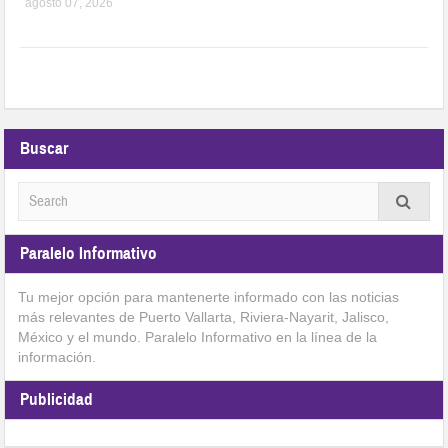
agosto 07, 2026
Buscar
Paralelo Informativo
Tu mejor opción para mantenerte informado con las noticias
más relevantes de Puerto Vallarta, Riviera-Nayarit, Jalisco,
México y el mundo. Paralelo Informativo en la línea de la
información.
Publicidad