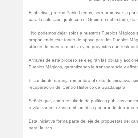
El objetivo, precisó Pablo Lemus, será promover la parti
para la selección, junto con el Gobierno del Estado, de
«No podemos dejar solos a nuestros Pueblos Mágicos s
proponiendo este fondo de apoyo para los Pueblos Mág
utilicen de manera efectiva y en proyectos que realmen
A través de este proceso se elegirán las obras y acciones
Pueblos Mágicos, garantizando la transparencia y eficac
El candidato naranja remembró el éxito de iniciativas 
recuperación del Centro Histórico de Guadalajara.
Señaló que, como resultado de políticas públicas concerta
revitalizar esta zona emblemática generando derrama ec
Esta iniciativa forma parte del eje de propuestas del c
para Jalisco.