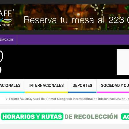
mativo.com
ACIONALES
INTERNACIONALES
DEPORTES
SOCIEDAD Y C
Puerto Vallarta, sede del Primer Congreso Internacional de Infraestructura Educativa a