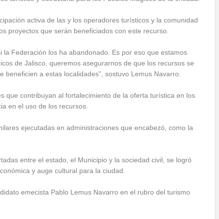
cipación activa de las y los operadores turísticos y la comunidad
 los proyectos que serán beneficiados con este recurso.
i la Federación los ha abandonado. Es por eso que estamos
icos de Jalisco, queremos asegurarnos de que los recursos se
te beneficien a estas localidades”, sostuvo Lemus Navarro.
 que contribuyan al fortalecimiento de la oferta turística en los
ia en el uso de los recursos.
similares ejecutadas en administraciones que encabezó, como la
das entre el estado, el Municipio y la sociedad civil, se logró
onómica y auge cultural para la ciudad.
andidato emecista Pablo Lemus Navarro en el rubro del turismo