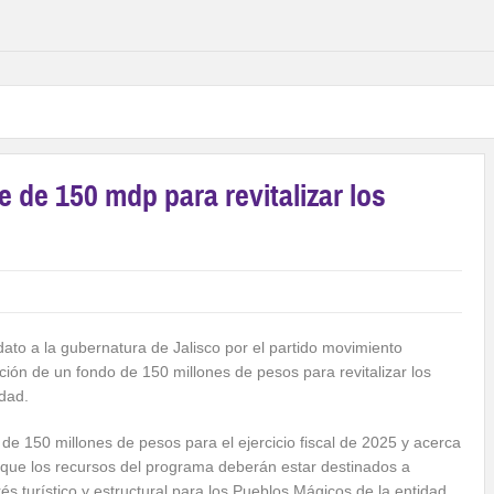
de 150 mdp para revitalizar los
dato a la gubernatura de Jalisco por el partido movimiento
ión de un fondo de 150 millones de pesos para revitalizar los
dad.
de 150 millones de pesos para el ejercicio fiscal de 2025 y acerca
ió que los recursos del programa deberán estar destinados a
rés turístico y estructural para los Pueblos Mágicos de la entidad.