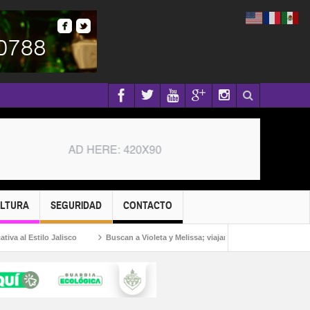
ULTURA
SEGURIDAD
CONTACTO
l Estilo Jalisco
Buscan a Violeta y Melissa; viajaron a Puerto Vallarta por una 