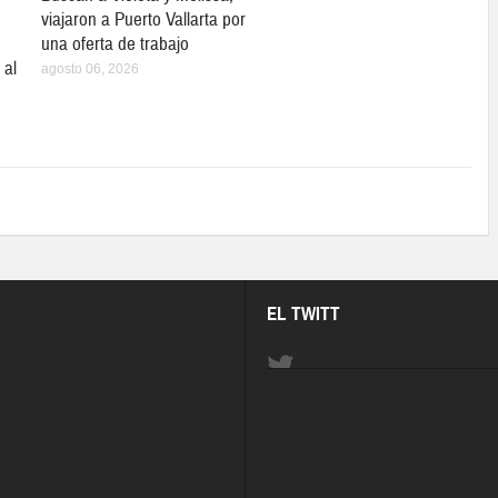
viajaron a Puerto Vallarta por
una oferta de trabajo
 al
agosto 06, 2026
EL TWITT