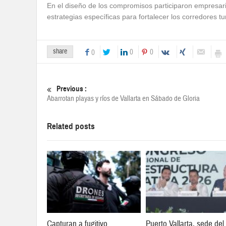
En el diseño de los compromisos participaron empresario
estrategias específicas para fortalecer los corredores tu
share
0
0
0
Previous :
Abarrotan playas y ríos de Vallarta en Sábado de Gloria
Related posts
Capturan a fugitivo
Puerto Vallarta, sede del