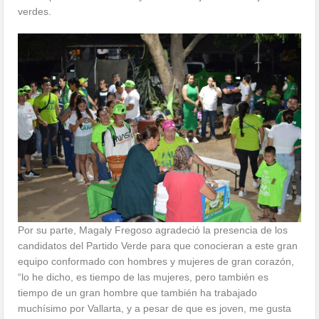
verdes.
Por su parte, Magaly Fregoso agradeció la presencia de los
candidatos del Partido Verde para que conocieran a este gran
equipo conformado con hombres y mujeres de gran corazón,
“lo he dicho, es tiempo de las mujeres, pero también es
tiempo de un gran hombre que también ha trabajado
muchísimo por Vallarta, y a pesar de que es joven, me gusta