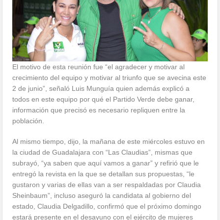
El motivo de esta reunión fue “el agradecer y motivar al
crecimiento del equipo y motivar al triunfo que se avecina este
2 de junio”, señaló Luis Munguía quien además explicó a
todos en este equipo por qué el Partido Verde debe ganar,
información que precisó es necesario repliquen entre la
población.
Al mismo tiempo, dijo, la mañana de este miércoles estuvo en
la ciudad de Guadalajara con “Las Claudias”, mismas que
subrayó, “ya saben que aquí vamos a ganar” y refirió que le
entregó la revista en la que se detallan sus propuestas, “le
gustaron y varias de ellas van a ser respaldadas por Claudia
Sheinbaum”, incluso aseguró la candidata al gobierno del
estado, Claudia Delgadillo, confirmó que el próximo domingo
estará presente en el desayuno con el ejército de mujeres