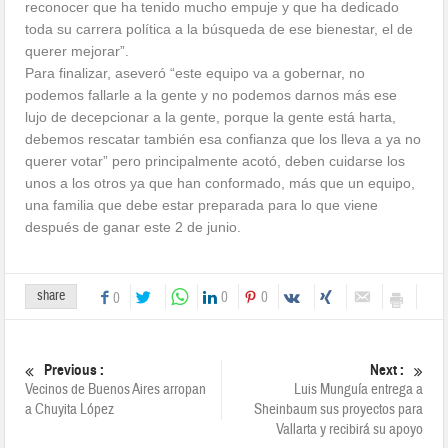
reconocer que ha tenido mucho empuje y que ha dedicado
toda su carrera política a la búsqueda de ese bienestar, el de
querer mejorar”.
Para finalizar, aseveró “este equipo va a gobernar, no
podemos fallarle a la gente y no podemos darnos más ese
lujo de decepcionar a la gente, porque la gente está harta,
debemos rescatar también esa confianza que los lleva a ya no
querer votar” pero principalmente acotó, deben cuidarse los
unos a los otros ya que han conformado, más que un equipo,
una familia que debe estar preparada para lo que viene
después de ganar este 2 de junio.
share
0
0
0
Previous :
Next :
Vecinos de Buenos Aires arropan
Luis Munguía entrega a
a Chuyita López
Sheinbaum sus proyectos para
Vallarta y recibirá su apoyo