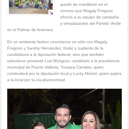
quedó de manifiesto en el
convivo que Magaly Fregoso
ofreció a su equipo de campaña
y simpatizantes del Partido Verde
en el Palmar de Aramara.
En un ambiente festivo convivieron no sólo con Magaly
Fregoso y Sarahy Hernández, titular y suplente de la
candidatura a la diputación federal, sino que también
estuvieron presente Luis Munguía, candidato a la presidencia
municipal de Puerto Vallarta; Yussara Canales, quien
contenderá por la diputación local y Lucky Michel, quien aspira
a la local por la vía plurinominal.