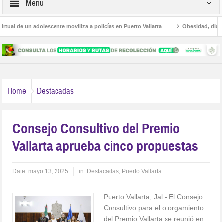
Menu
ual de un adolescente moviliza a policías en Puerto Vallarta
Obesidad, diabete
mas
Avanza la regulación de establecimientos para la atención de las adiccione
Home
Destacadas
Consejo Consultivo del Premio
Vallarta aprueba cinco propuestas
Date:
mayo 13, 2025
in:
Destacadas
,
Puerto Vallarta
Puerto Vallarta, Jal.- El Consejo
Consultivo para el otorgamiento
del Premio Vallarta se reunió en