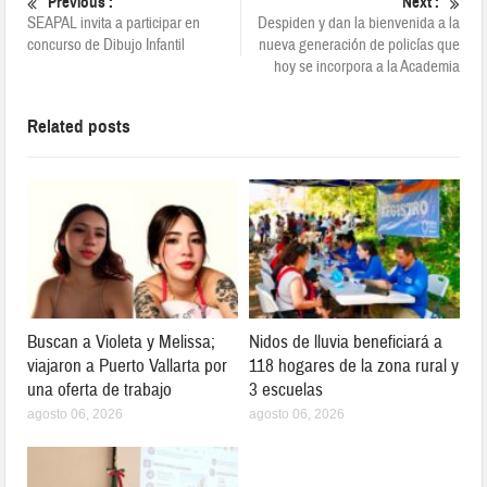
Previous :
Next :
SEAPAL invita a participar en
Despiden y dan la bienvenida a la
concurso de Dibujo Infantil
nueva generación de policías que
hoy se incorpora a la Academia
Related posts
Buscan a Violeta y Melissa;
Nidos de lluvia beneficiará a
viajaron a Puerto Vallarta por
118 hogares de la zona rural y
una oferta de trabajo
3 escuelas
agosto 06, 2026
agosto 06, 2026