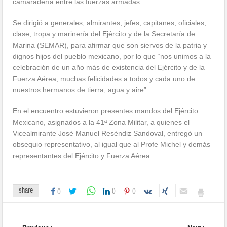
camaradería entre las fuerzas armadas.
Se dirigió a generales, almirantes, jefes, capitanes, oficiales,
clase, tropa y marinería del Ejército y de la Secretaría de
Marina (SEMAR), para afirmar que son siervos de la patria y
dignos hijos del pueblo mexicano, por lo que “nos unimos a la
celebración de un año más de existencia del Ejército y de la
Fuerza Aérea; muchas felicidades a todos y cada uno de
nuestros hermanos de tierra, agua y aire”.
En el encuentro estuvieron presentes mandos del Ejército
Mexicano, asignados a la 41ª Zona Militar, a quienes el
Vicealmirante José Manuel Reséndiz Sandoval, entregó un
obsequio representativo, al igual que al Profe Michel y demás
representantes del Ejército y Fuerza Aérea.
share
0
0
0