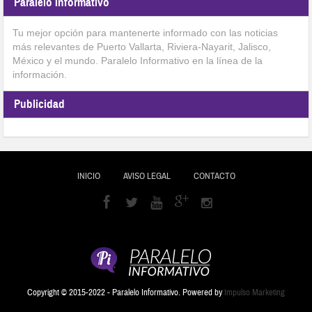
Paralelo Informativo
Tu mejor opción para mantenerte informado con las noticias
más relevantes de Puerto Vallarta, Riviera-Nayarit, Jalisco,
México y el mundo. Paralelo Informativo en la línea de la
información.
Publicidad
INICIO
AVISO LEGAL
CONTACTO
Copyright © 2015-2022 - Paralelo Informativo. Powered by
Impulso Marketing