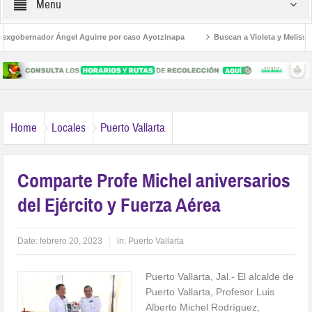
Menu
xgobernador Ángel Aguirre por caso Ayotzinapa
Buscan a Violeta y Melissa; via
n de archivos municipales
Home
Locales
Puerto Vallarta
Comparte Profe Michel aniversarios
del Ejército y Fuerza Aérea
Date:
febrero 20, 2023
in:
Puerto Vallarta
Puerto Vallarta, Jal.- El alcalde de
Puerto Vallarta, Profesor Luis
Alberto Michel Rodríguez,