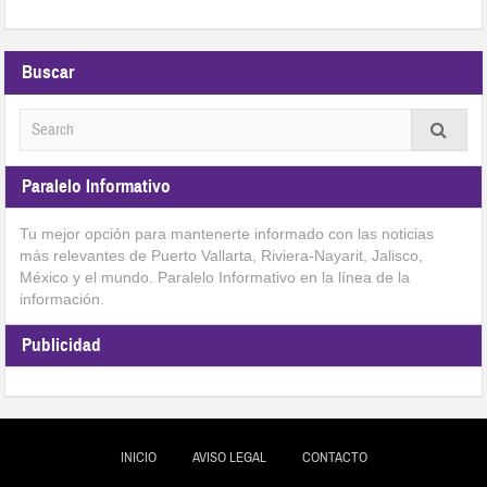
Buscar
Paralelo Informativo
Tu mejor opción para mantenerte informado con las noticias
más relevantes de Puerto Vallarta, Riviera-Nayarit, Jalisco,
México y el mundo. Paralelo Informativo en la línea de la
información.
Publicidad
INICIO
AVISO LEGAL
CONTACTO