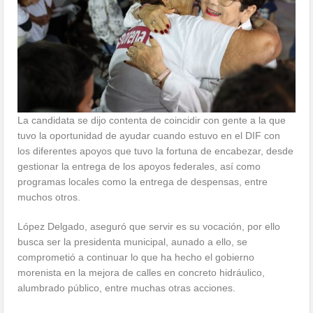
La candidata se dijo contenta de coincidir con gente a la que
tuvo la oportunidad de ayudar cuando estuvo en el DIF con
los diferentes apoyos que tuvo la fortuna de encabezar, desde
gestionar la entrega de los apoyos federales, así como
programas locales como la entrega de despensas, entre
muchos otros.
López Delgado, aseguró que servir es su vocación, por ello
busca ser la presidenta municipal, aunado a ello, se
comprometió a continuar lo que ha hecho el gobierno
morenista en la mejora de calles en concreto hidráulico,
alumbrado público, entre muchas otras acciones.