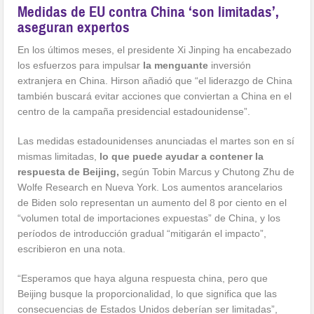
Medidas de EU contra China ‘son limitadas’,
aseguran expertos
En los últimos meses, el presidente Xi Jinping ha encabezado
los esfuerzos para impulsar
la menguante
inversión
extranjera en China. Hirson añadió que “el liderazgo de China
también buscará evitar acciones que conviertan a China en el
centro de la campaña presidencial estadounidense”.
Las medidas estadounidenses anunciadas el martes son en sí
mismas limitadas,
lo que puede ayudar a contener la
respuesta de Beijing,
según Tobin Marcus y Chutong Zhu de
Wolfe Research en Nueva York. Los aumentos arancelarios
de Biden solo representan un aumento del 8 por ciento en el
“volumen total de importaciones expuestas” de China, y los
períodos de introducción gradual “mitigarán el impacto”,
escribieron en una nota.
“Esperamos que haya alguna respuesta china, pero que
Beijing busque la proporcionalidad, lo que significa que las
consecuencias de Estados Unidos deberían ser limitadas”,