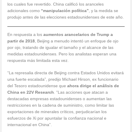
los cuales fue revertido. China calificó los aranceles
adicionales como
“manipulación política”
, y la medida se
produjo antes de las elecciones estadounidenses de este año.
En respuesta a los
aumentos arancelarios de Trump a
partir de 2018
, Beijing a menudo intentó un enfoque de ojo
por ojo, tratando de igualar el tamaño y el alcance de las
medidas estadounidenses. Pero los analistas esperan una
respuesta más limitada esta vez.
“La represalia directa de Beijing contra Estados Unidos evitará
una fuerte escalada”, predijo Michael Hirson, ex funcionario
del Tesoro estadounidense que
ahora dirige el análisis de
China en 22V Research
. “Las acciones que atacan a
destacadas empresas estadounidenses o aumentan las
restricciones en la cadena de suministro, como limitar las
exportaciones de minerales críticos, perjudicarían los
esfuerzos de Xi por apuntalar la confianza nacional e
internacional en China”.