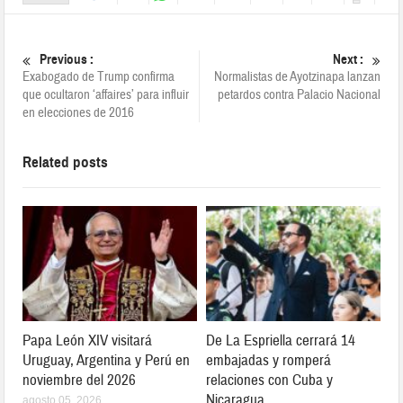
Previous :
Next :
Exabogado de Trump confirma
Normalistas de Ayotzinapa lanzan
que ocultaron ‘affaires’ para influir
petardos contra Palacio Nacional
en elecciones de 2016
Related posts
Papa León XIV visitará
De La Espriella cerrará 14
Uruguay, Argentina y Perú en
embajadas y romperá
noviembre del 2026
relaciones con Cuba y
Nicaragua
agosto 05, 2026