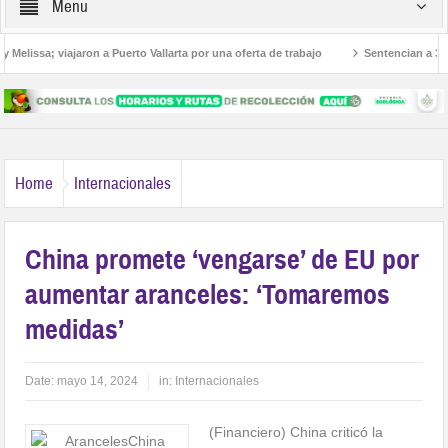
Menu
lissa; viajaron a Puerto Vallarta por una oferta de trabajo
Sentencian a 36 año
canos
Home
Internacionales
China promete ‘vengarse’ de EU por
aumentar aranceles: ‘Tomaremos
medidas’
Date:
mayo 14, 2024
in:
Internacionales
(Financiero) China criticó la