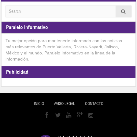
Paralelo Informativo
Tu mejor opción para mantenerte informado con las noticias
más relevantes de Puerto Vallarta, Riviera-Nayarit, Jalisco,
México y el mundo. Paralelo Informativo en la línea de la
información.
Publicidad
INICIO
AVISO LEGAL
CONTACTO