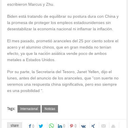
escribieron Marcus y Zhu.
Biden está tratando de equilibrar su postura dura con China y
la promesa de proteger los empleos estadounidenses sin
desestabilizar la economía nacional ni inflamar la inflación.
El mes pasado, prometió aranceles del 25 por ciento sobre el
acero y el aluminio chinos, que en gran medida no tenían
efecto, ya que la nación asiática vende poco de ambos
metales a Estados Unidos.
Por su parte, la Secretaria del Tesoro, Janet Yellen, dijo el
lunes, antes del anuncio de los aranceles, que “con suerte no
veremos una respuesta china significativa, pero eso siempre
es una posibilidad “.
Tags:
Internacional
Noticias
share
0
0
0