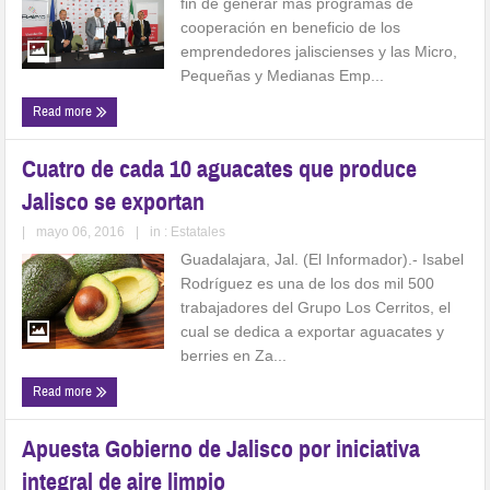
fin de generar más programas de
cooperación en beneficio de los
emprendedores jaliscienses y las Micro,
Pequeñas y Medianas Emp...
Read more
Cuatro de cada 10 aguacates que produce
Jalisco se exportan
|
mayo 06, 2016
|
in :
Estatales
Guadalajara, Jal. (El Informador).- Isabel
Rodríguez es una de los dos mil 500
trabajadores del Grupo Los Cerritos, el
cual se dedica a exportar aguacates y
berries en Za...
Read more
Apuesta Gobierno de Jalisco por iniciativa
integral de aire limpio