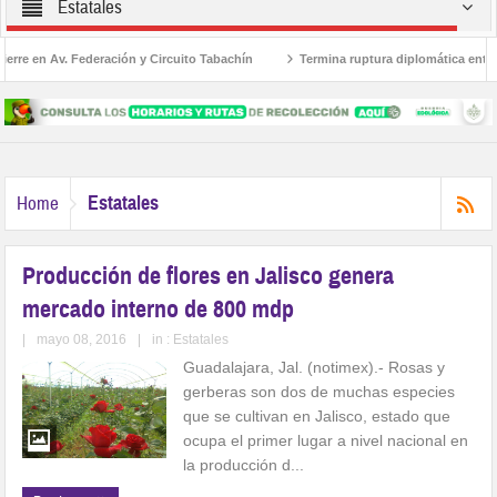
Estatales
en Av. Federación y Circuito Tabachín
Termina ruptura diplomática entre Méxic
y Ruiz
Estatales
Home
Producción de flores en Jalisco genera
mercado interno de 800 mdp
|
mayo 08, 2016
|
in :
Estatales
Guadalajara, Jal. (notimex).- Rosas y
gerberas son dos de muchas especies
que se cultivan en Jalisco, estado que
ocupa el primer lugar a nivel nacional en
la producción d...