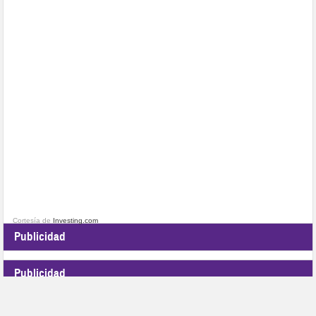
Cortesía de
Investing.com
Publicidad
Publicidad