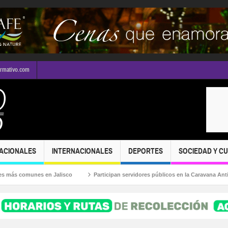
ormativo.com
ACIONALES
INTERNACIONALES
DEPORTES
SOCIEDAD Y C
s comunes en Jalisco
Participan servidores públicos en la Caravana Anticorru