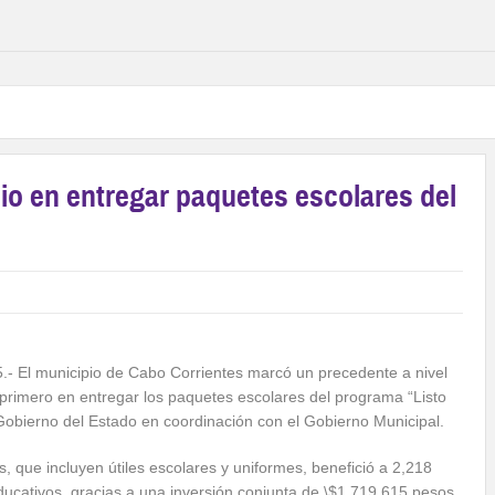
io en entregar paquetes escolares del
5.- El municipio de Cabo Corrientes marcó un precedente a nivel
l primero en entregar los paquetes escolares del programa “Listo
 Gobierno del Estado en coordinación con el Gobierno Municipal.
, que incluyen útiles escolares y uniformes, benefició a 2,218
ucativos, gracias a una inversión conjunta de \$1,719,615 pesos.