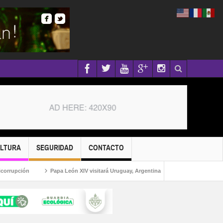
ULTURA
SEGURIDAD
CONTACTO
pción
Papa León XIV visitará Uruguay, Argentina y Perú en noviembre del 2026