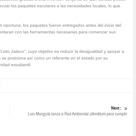
cuar los paquetes escolares a las necesidades locales, lo que
n oportuna, los paquetes fueron entregados antes del inicio del
 contaran con las herramientas necesarias para comenzar sus
isto Jalisco”, cuyo objetivo es reducir la desigualdad y apoyar a
tes se posiciona así como un referente en el estado por su
idad estudiantil.
Next :
Luis Munguía lanza a Red Ambiental ultimátum para cumplir