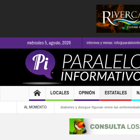
miércoles 5, agosto, 2026
Informes y Ventas: info@paraleloinf
LOCALES
OPINIÓN
ESTATALES
N
AL MOMENTO
 la alcaldía
Obesidad, diabetes y dengue figuran entre las enfermedades má