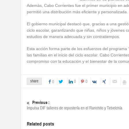
Además, Cabo Corrientes fue el primer municipio en ade
permitió una distribución más eficiente y personalizada.
El gobierno municipal destacó que, gracias a una gestió
ciclo escolar, garantizando que niñas, niños y jóvenes
estudios de manera adecuada y sin contratiempos.
Esta acción forma parte de los esfuerzos del programa “L
las familias en el inicio del ciclo escolar. Cabo Corrien
compromiso con la educación y el bienestar de la comun
share
0
0
0
Previous :
Impulsa DIF talleres de repostería en el Ranchito y Tebelchía
Related posts