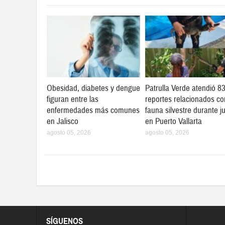
Obesidad, diabetes y dengue
Patrulla Verde atendió 8
figuran entre las
reportes relacionados co
enfermedades más comunes
fauna silvestre durante ju
en Jalisco
en Puerto Vallarta
agosto 05, 2026
agosto 05, 2026
SÍGUENOS