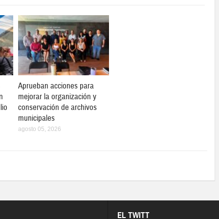
3
Aprueban acciones para
n
mejorar la organización y
lio
conservación de archivos
municipales
agosto 05, 2026
EL TWITT