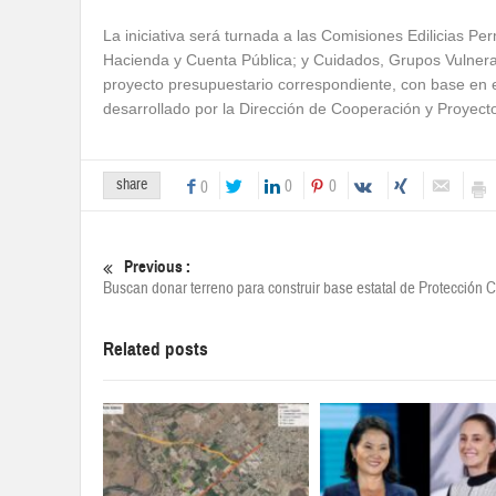
La iniciativa será turnada a las Comisiones Edilicias P
Hacienda y Cuenta Pública; y Cuidados, Grupos Vulnerabl
proyecto presupuestario correspondiente, con base en e
desarrollado por la Dirección de Cooperación y Proyecto
share
0
0
0
Previous :
Buscan donar terreno para construir base estatal de Protección Ci
Related posts