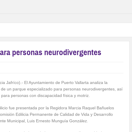
para personas neurodivergentes
cia Jafríco).- El Ayuntamiento de Puerto Vallarta analiza la
n de un parque especializado para personas neurodivergentes, así
 para personas con discapacidad física y motriz.
dilicio fue presentada por la Regidora Marcia Raquel Bañuelos
omisión Edilicia Permanente de Calidad de Vida y Desarrollo
dente Municipal, Luis Ernesto Munguía González.