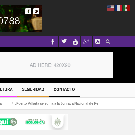
ULTURA
SEGURIDAD
CONTACTO
¡Puerto Vallarta se suma a la Jornada Nacional de Reforestación 2026!
Captu