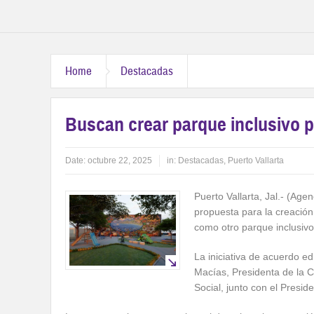
Home
Destacadas
Buscan crear parque inclusivo 
Date:
octubre 22, 2025
in:
Destacadas
,
Puerto Vallarta
Puerto Vallarta, Jal.- (Agen
propuesta para la creació
como otro parque inclusivo
La iniciativa de acuerdo e
Macías, Presidenta de la C
Social, junto con el Presi