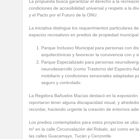
La propuesta busca garantizar el derecho a la recreaci
condiciones de accesibilidad universal y respeto a la 
y el Pacto por el Futuro de la ONU.
La iniciativa distingue los requerimientos particulares 
espacios recreativos en predios de propiedad municipal
Parque Inclusivo Municipal para personas con dis
arquitectónicas y favorecer la convivencia con y s
Parque Especializado para personas neurodiverg
neurodesarrollo (como Trastorno del Espectro Auti
mobiliario y condiciones sensoriales adaptadas p
seguro y controlado.
La Regidora Bañuelos Macías destacó en la exposición 
reportaron tener alguna discapacidad visual, y alrede
recordar, haciendo urgente la creación de entornos ad
Los predios contemplados para estos proyectos se ubic
m² en la calle Circunvalación del Robalo, así como en l
las calles Guacamayo, Tucán y Cenzontle.