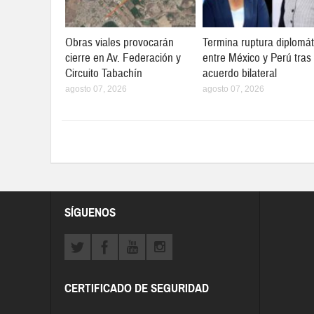
Obras viales provocarán
Termina ruptura diplomát
cierre en Av. Federación y
entre México y Perú tras
Circuito Tabachín
acuerdo bilateral
agosto 07, 2026
agosto 07, 2026
SÍGUENOS
CERTIFICADO DE SEGURIDAD