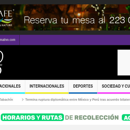
rmativo.com
ACIONALES
INTERNACIONALES
DEPORTES
SOCIEDAD Y C
ín
Termina ruptura diplomática entre México y Perú tras acuerdo bilateral