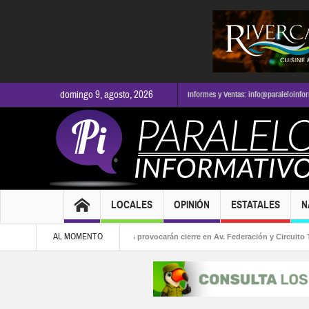
domingo 9, agosto, 2026
Informes y Ventas: info@paraleloinfo
LOCALES
OPINIÓN
ESTATALES
N
AL MOMENTO
a alcaldía
Obras viales provocarán cierre en Av. Federación y Circuito Tabach