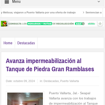
Menu
lissa; viajaron a Puerto Vallarta por una oferta de trabajo
Sentencian a 36 año
canos
Home
Destacadas
Avanza impermeabilización al
Tanque de Piedra Gran Ramblases
Date:
octubre 09, 2024
in:
Destacadas
,
Puerto Vallarta
Puerto Vallarta, Jal.- Seapal
Vallarta avanza con los trabajos
de impermeabilización al Tanque