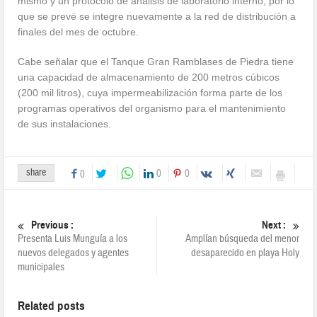
mismo y un protocolo de análisis de laboratorio interno, por lo
que se prevé se integre nuevamente a la red de distribución a
finales del mes de octubre.
Cabe señalar que el Tanque Gran Ramblases de Piedra tiene
una capacidad de almacenamiento de 200 metros cúbicos
(200 mil litros), cuya impermeabilización forma parte de los
programas operativos del organismo para el mantenimiento
de sus instalaciones.
share
0
0
0
Previous :
Next :
Presenta Luis Munguía a los
Amplían búsqueda del menor
nuevos delegados y agentes
desaparecido en playa Holy
municipales
Related posts