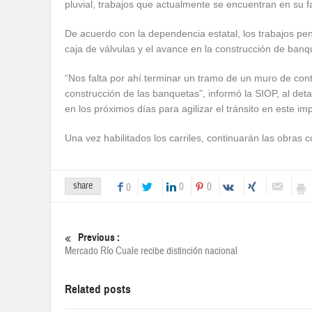
pluvial, trabajos que actualmente se encuentran en su fa
De acuerdo con la dependencia estatal, los trabajos pe
caja de válvulas y el avance en la construcción de banq
“Nos falta por ahí terminar un tramo de un muro de con
construcción de las banquetas”, informó la SIOP, al detal
en los próximos días para agilizar el tránsito en este im
Una vez habilitados los carriles, continuarán las obras c
share
0
0
0
Previous :
Mercado Río Cuale recibe distinción nacional
Related posts