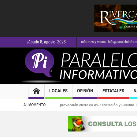
sábado 8, agosto, 2026
Informes y Ventas: info@paraleloinfor
LOCALES
OPINIÓN
ESTATALES
N
AL MOMENTO
a alcaldía
Obras viales provocarán cierre en Av. Federación y Circuito Tabach