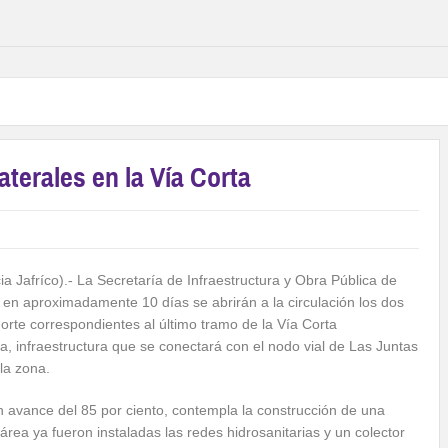
terales en la Vía Corta
cia Jafríco).- La Secretaría de Infraestructura y Obra Pública de
 en aproximadamente 10 días se abrirán a la circulación los dos
 norte correspondientes al último tramo de la Vía Corta
a, infraestructura que se conectará con el nodo vial de Las Juntas
la zona.
un avance del 85 por ciento, contempla la construcción de una
 área ya fueron instaladas las redes hidrosanitarias y un colector