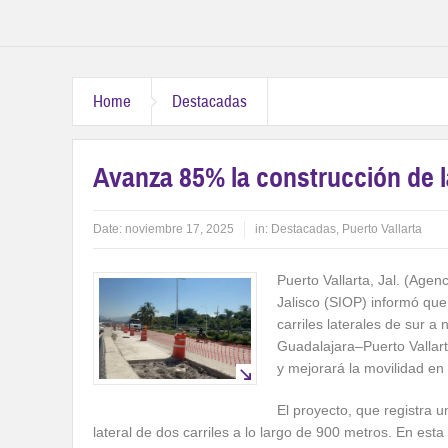
Home
Destacadas
Avanza 85% la construcción de la
Date:
noviembre 17, 2025
in:
Destacadas
,
Puerto Vallarta
Puerto Vallarta, Jal. (Agen
Jalisco (SIOP) informó que
carriles laterales de sur a
Guadalajara–Puerto Vallart
y mejorará la movilidad en 
El proyecto, que registra 
lateral de dos carriles a lo largo de 900 metros. En esta