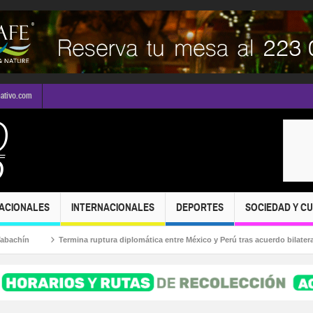
mativo.com
ACIONALES
INTERNACIONALES
DEPORTES
SOCIEDAD Y C
ín
Termina ruptura diplomática entre México y Perú tras acuerdo bilateral