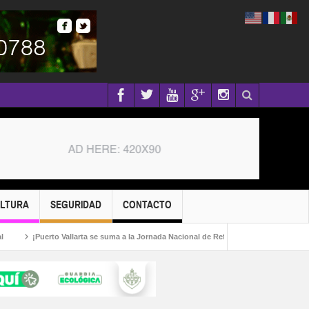
ULTURA
SEGURIDAD
CONTACTO
¡Puerto Vallarta se suma a la Jornada Nacional de Reforestación 2026!
Capt