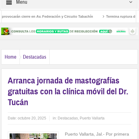
Menu
ovocarán cierre en Av. Federación y Circuito Tabachín
Termina ruptura diplomát
el robo a Karely Ruiz
Home
Destacadas
Arranca jornada de mastografías
gratuitas con la clínica móvil del Dr.
Tucán
Date:
octubre 20, 2025
in:
Destacadas
,
Puerto Vallarta
Puerto Vallarta, Jal.- Por primera