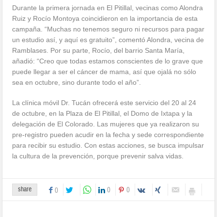
Durante la primera jornada en El Pitillal, vecinas como Alondra
Ruiz y Rocío Montoya coincidieron en la importancia de esta
campaña. “Muchas no tenemos seguro ni recursos para pagar
un estudio así, y aquí es gratuito”, comentó Alondra, vecina de
Ramblases. Por su parte, Rocío, del barrio Santa María,
añadió: “Creo que todas estamos conscientes de lo grave que
puede llegar a ser el cáncer de mama, así que ojalá no sólo
sea en octubre, sino durante todo el año”.
La clínica móvil Dr. Tucán ofrecerá este servicio del 20 al 24
de octubre, en la Plaza de El Pitillal, el Domo de Ixtapa y la
delegación de El Colorado. Las mujeres que ya realizaron su
pre-registro pueden acudir en la fecha y sede correspondiente
para recibir su estudio. Con estas acciones, se busca impulsar
la cultura de la prevención, porque prevenir salva vidas.
share
0
0
0