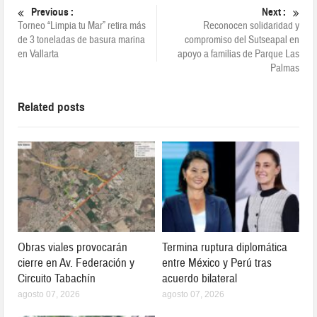
Previous :
Next :
Torneo “Limpia tu Mar” retira más
Reconocen solidaridad y
de 3 toneladas de basura marina
compromiso del Sutseapal en
en Vallarta
apoyo a familias de Parque Las
Palmas
Related posts
Obras viales provocarán
Termina ruptura diplomática
cierre en Av. Federación y
entre México y Perú tras
Circuito Tabachín
acuerdo bilateral
agosto 07, 2026
agosto 07, 2026