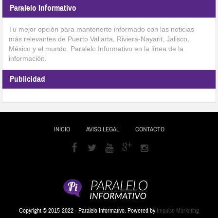
Paralelo Informativo
Tu mejor opción para mantenerte informado con las noticias
más relevantes de Puerto Vallarta, Riviera-Nayarit, Jalisco,
México y el mundo. Paralelo Informativo en la línea de la
información.
Publicidad
INICIO
AVISO LEGAL
CONTACTO
Copyright © 2015-2022 - Paralelo Informativo. Powered by
Impulso Marketing