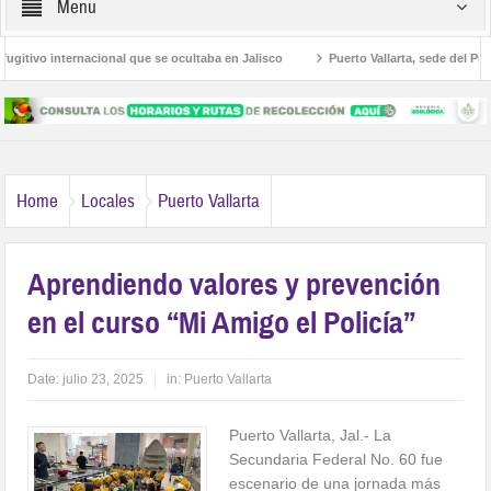
Menu
itivo internacional que se ocultaba en Jalisco
Puerto Vallarta, sede del Primer
más comunes en Jalisco
Participan servidores públicos en la Caravana Anticor
Home
Locales
Puerto Vallarta
Aprendiendo valores y prevención
en el curso “Mi Amigo el Policía”
Date:
julio 23, 2025
in:
Puerto Vallarta
Puerto Vallarta, Jal.- La
Secundaria Federal No. 60 fue
escenario de una jornada más