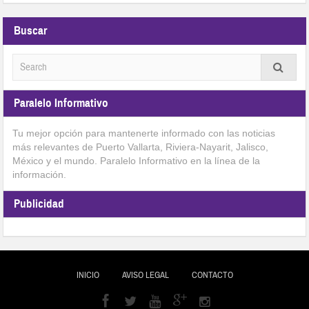
Buscar
Paralelo Informativo
Tu mejor opción para mantenerte informado con las noticias
más relevantes de Puerto Vallarta, Riviera-Nayarit, Jalisco,
México y el mundo. Paralelo Informativo en la línea de la
información.
Publicidad
INICIO
AVISO LEGAL
CONTACTO