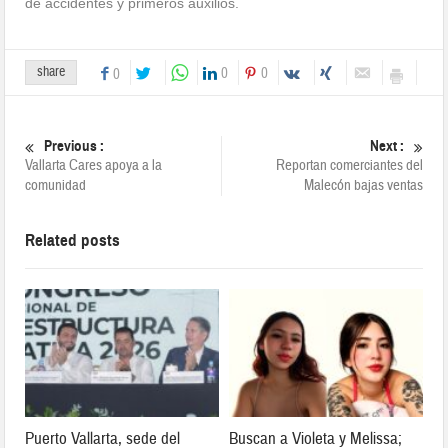
de accidentes y primeros auxilios.
share
0
0
0
Previous :
Next :
Vallarta Cares apoya a la
Reportan comerciantes del
comunidad
Malecón bajas ventas
Related posts
Puerto Vallarta, sede del
Buscan a Violeta y Melissa;