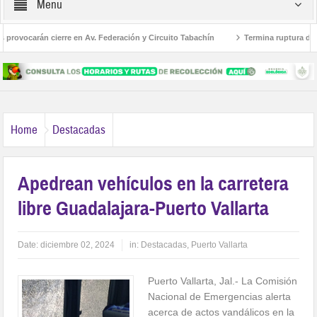
Menu
ovocarán cierre en Av. Federación y Circuito Tabachín
Termina ruptura diplomá
el robo a Karely Ruiz
Home
Destacadas
Apedrean vehículos en la carretera
libre Guadalajara-Puerto Vallarta
Date:
diciembre 02, 2024
in:
Destacadas
,
Puerto Vallarta
Puerto Vallarta, Jal.- La Comisión
Nacional de Emergencias alerta
acerca de actos vandálicos en la