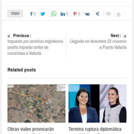
share
0
0
0
Previous :
Next :
Impuesto por servicios migratorios
Llegarán en diciembre 22 cruceros
podría impactar arribo de
a Puerto Vallarta
cruceristas a Vallarta
Related posts
Obras viales provocarán
Termina ruptura diplomática