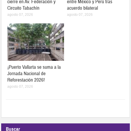
cierre en Av. Federación y
entre México y Perú tras
Circuito Tabachín
acuerdo bilateral
agosto 07, 2026
agosto 07, 2026
¡Puerto Vallarta se suma a la
Jornada Nacional de
Reforestación 2026!
agosto 07, 2026
Buscar