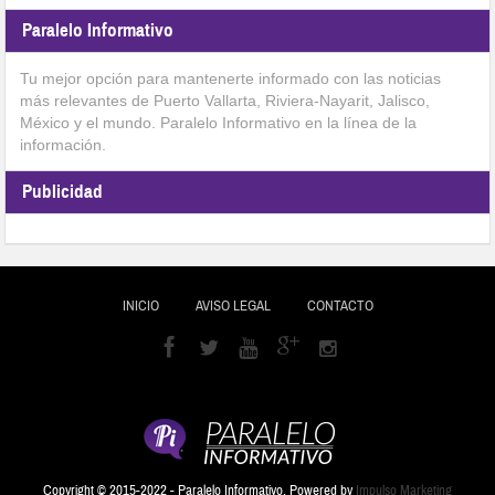
Paralelo Informativo
Tu mejor opción para mantenerte informado con las noticias
más relevantes de Puerto Vallarta, Riviera-Nayarit, Jalisco,
México y el mundo. Paralelo Informativo en la línea de la
información.
Publicidad
INICIO
AVISO LEGAL
CONTACTO
Copyright © 2015-2022 - Paralelo Informativo. Powered by
Impulso Marketing