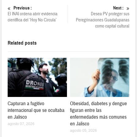
Previous :
Next :
El INAI ordena abrir evidencia
Desea PV proteger sus
científica del ‘Hoy No Circula’
Peregrinaciones Guadalupanas
como capital cultural
Related posts
Capturan a fugitivo
Obesidad, diabetes y dengue
internacional que se ocultaba
figuran entre las
en Jalisco
enfermedades más comunes
en Jalisco
agosto 07, 2026
agosto 05, 2026