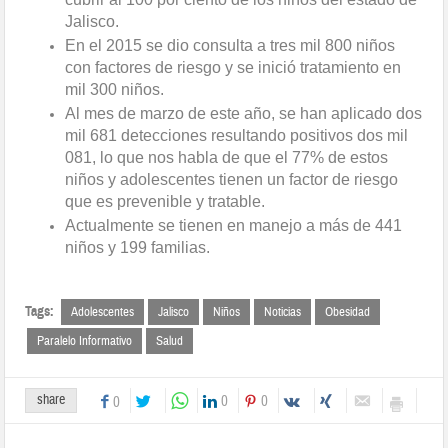
Jalisco.
En el 2015 se dio consulta a tres mil 800 niños
con factores de riesgo y se inició tratamiento en
mil 300 niños.
Al mes de marzo de este año, se han aplicado dos
mil 681 detecciones resultando positivos dos mil
081, lo que nos habla de que el 77% de estos
niños y adolescentes tienen un factor de riesgo
que es prevenible y tratable.
Actualmente se tienen en manejo a más de 441
niños y 199 familias.
Tags:
Adolescentes
Jalisco
Niños
Noticias
Obesidad
Paralelo Informativo
Salud
share
0
0
0