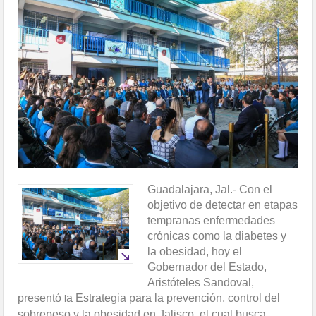
Guadalajara, Jal.- Con el
objetivo de detectar en etapas
tempranas enfermedades
crónicas como la diabetes y
la obesidad, hoy el
Gobernador del Estado,
Aristóteles Sandoval,
presentó
a Estrategia para la prevención, control del
l
sobrepeso y la obesidad en Jalisco, el cual busca