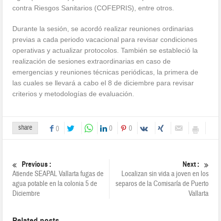
contra Riesgos Sanitarios (COFEPRIS), entre otros.
Durante la sesión, se acordó realizar reuniones ordinarias
previas a cada periodo vacacional para revisar condiciones
operativas y actualizar protocolos. También se estableció la
realización de sesiones extraordinarias en caso de
emergencias y reuniones técnicas periódicas, la primera de
las cuales se llevará a cabo el 8 de diciembre para revisar
criterios y metodologías de evaluación.
share
0
0
0
Previous :
Next :
Atiende SEAPAL Vallarta fugas de
Localizan sin vida a joven en los
agua potable en la colonia 5 de
separos de la Comisaría de Puerto
Diciembre
Vallarta
Related posts