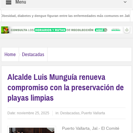
Menu
esidad, diabetes y dengue figuran entre las enfermedades más comunes en Jalisco
e las adicciones en Puerto Vallarta
Home
Destacadas
Alcalde Luis Munguía renueva
compromiso con la preservación de
playas limpias
Date:
noviembre 25, 2025
in:
Destacadas
,
Puerto Vallarta
Puerto Vallarta, Jal.- El Comité