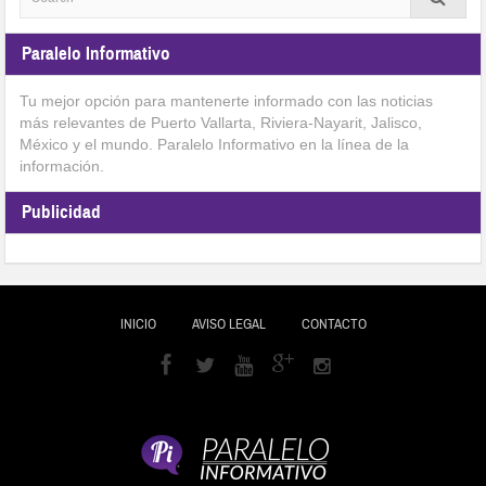
Paralelo Informativo
Tu mejor opción para mantenerte informado con las noticias
más relevantes de Puerto Vallarta, Riviera-Nayarit, Jalisco,
México y el mundo. Paralelo Informativo en la línea de la
información.
Publicidad
INICIO
AVISO LEGAL
CONTACTO