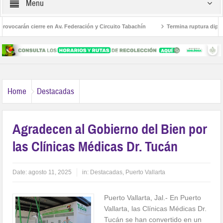
Menu
vocarán cierre en Av. Federación y Circuito Tabachín
Termina ruptura diplomáti
l robo a Karely Ruiz
Home
Destacadas
Agradecen al Gobierno del Bien por
las Clínicas Médicas Dr. Tucán
Date:
agosto 11, 2025
in:
Destacadas
,
Puerto Vallarta
Puerto Vallarta, Jal.- En Puerto
Vallarta, las Clínicas Médicas Dr.
Tucán se han convertido en un