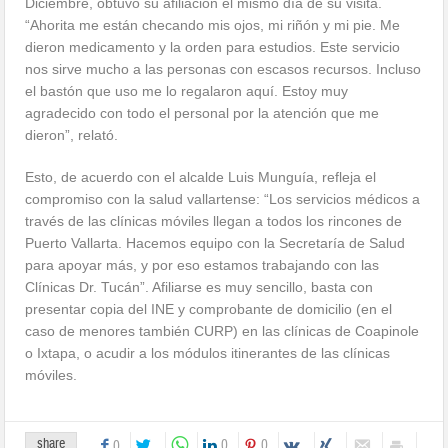
Diciembre, obtuvo su afiliación el mismo día de su visita.
“Ahorita me están checando mis ojos, mi riñón y mi pie. Me
dieron medicamento y la orden para estudios. Este servicio
nos sirve mucho a las personas con escasos recursos. Incluso
el bastón que uso me lo regalaron aquí. Estoy muy
agradecido con todo el personal por la atención que me
dieron”, relató.
Esto, de acuerdo con el alcalde Luis Munguía, refleja el
compromiso con la salud vallartense: “Los servicios médicos a
través de las clínicas móviles llegan a todos los rincones de
Puerto Vallarta. Hacemos equipo con la Secretaría de Salud
para apoyar más, y por eso estamos trabajando con las
Clínicas Dr. Tucán”. Afiliarse es muy sencillo, basta con
presentar copia del INE y comprobante de domicilio (en el
caso de menores también CURP) en las clínicas de Coapinole
o Ixtapa, o acudir a los módulos itinerantes de las clínicas
móviles.
share
0
0
0