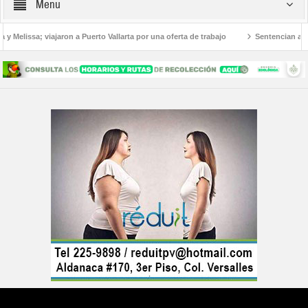
Menu
y Melissa; viajaron a Puerto Vallarta por una oferta de trabajo
Sentencian a 36
mericanos