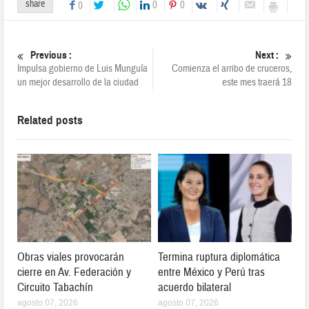
share
0
0
0
Previous :
Next :
Impulsa gobierno de Luis Munguía
Comienza el arribo de cruceros,
un mejor desarrollo de la ciudad
este mes traerá 18
Related posts
Obras viales provocarán
Termina ruptura diplomática
cierre en Av. Federación y
entre México y Perú tras
Circuito Tabachín
acuerdo bilateral
agosto 07, 2026
agosto 07, 2026