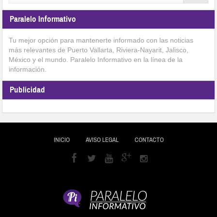
Paralelo Informativo
Tu mejor opción para mantenerte informado con las noticias
más relevantes de Puerto Vallarta, Riviera-Nayarit, Jalisco,
México y el mundo. Paralelo Informativo en la línea de la
información.
Publicidad
INICIO
AVISO LEGAL
CONTACTO